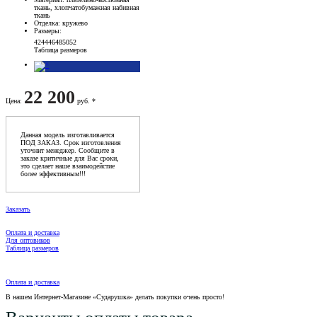
ткань, хлопчатобумажная набивная
ткань
Отделка
: кружево
Размеры
:
42
44
46
48
50
52
Таблица размеров
22 200
Цена
:
руб. *
Данная модель изготавливается
ПОД ЗАКАЗ. Срок изготовления
уточнит менеджер. Сообщите в
заказе критичные для Вас сроки,
это сделает наше взаимодейстие
более эффективным!!!
Заказать
Оплата и доставка
Для оптовиков
Таблица размеров
Оплата и доставка
В нашем Интернет-Магазине «Сударушка» делать покупки очень просто!