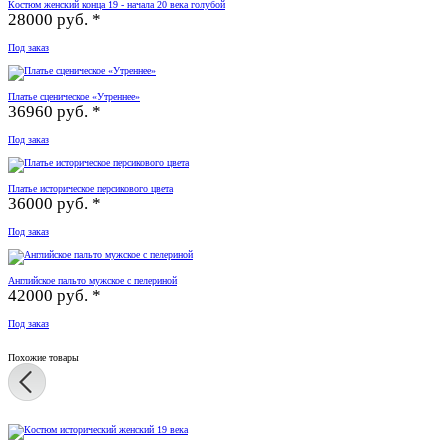
Костюм женский конца 19 - начала 20 века голубой
28000 руб. *
Под заказ
Платье сценическое «Утреннее»
36960 руб. *
Под заказ
Платье историческое персикового цвета
36000 руб. *
Под заказ
Английское пальто мужское с пелериной
42000 руб. *
Под заказ
Похожие товары