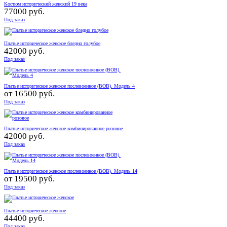
Костюм исторический женский 19 века
77000 руб.
Под заказ
Платье историческое женское бледно голубое
42000 руб.
Под заказ
Платье историческое женское послевоенное (ВОВ). Модель 4
от
16500 руб.
Под заказ
Платье историческое женское комбинированное розовое
42000 руб.
Под заказ
Платье историческое женское послевоенное (ВОВ). Модель 14
от
19500 руб.
Под заказ
Платье историческое женское
44400 руб.
Под заказ