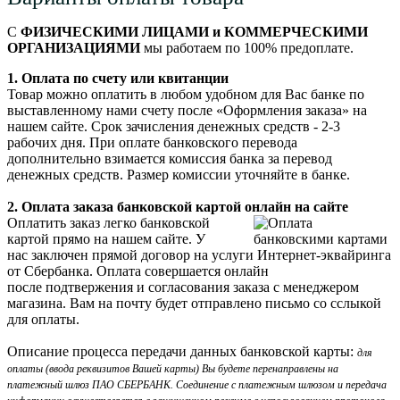
С
ФИЗИЧЕСКИМИ ЛИЦАМИ и КОММЕРЧЕСКИМИ
ОРГАНИЗАЦИЯМИ
мы работаем по 100% предоплате.
1. Оплата по счету или квитанции
Товар можно оплатить в любом удобном для Вас банке по
выставленному нами счету после «Оформления заказа» на
нашем сайте. Срок зачисления денежных средств - 2-3
рабочих дня. При оплате банковского перевода
дополнительно взимается комиссия банка за перевод
денежных средств. Размер комиссии уточняйте в банке.
2. Оплата заказа банковской картой онлайн на сайте
Оплатить заказ легко банковской
картой прямо на нашем сайте. У
нас заключен прямой договор на услуги Интернет-эквайринга
от Сбербанка. Оплата совершается онлайн
после подтвержения и согласования заказа с менеджером
магазина. Вам на почту будет отправлено письмо со сслыкой
для оплаты.
Описание процесса передачи данных банковской карты:
для
оплаты (ввода реквизитов Вашей карты) Вы будете перенаправлены на
платежный шлюз ПАО СБЕРБАНК. Соединение с платежным шлюзом и передача