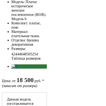
Модель
: Платье
историческое
женское
послевоенное (ВОВ).
Модель 6
Комплект
: платье,
пояс
Материал
:
плательная ткань
Отделка
: брошка
декоративная
Размеры
:
42
44
46
48
50
52
54
Таблица размеров
18 500
Цена
: от
руб. *
(зависит от размера)
Данная модель
изготавливается