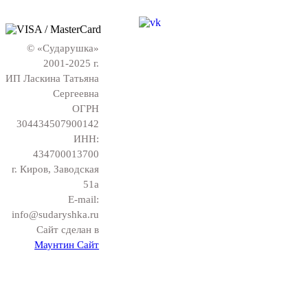
© «Сударушка»
2001-2025 г.
ИП Ласкина Татьяна
Сергеевна
ОГРН
304434507900142
ИНН:
434700013700
г. Киров, Заводская
51а
E-mail:
info@sudaryshka.ru
Сайт сделан в
Маунтин Сайт