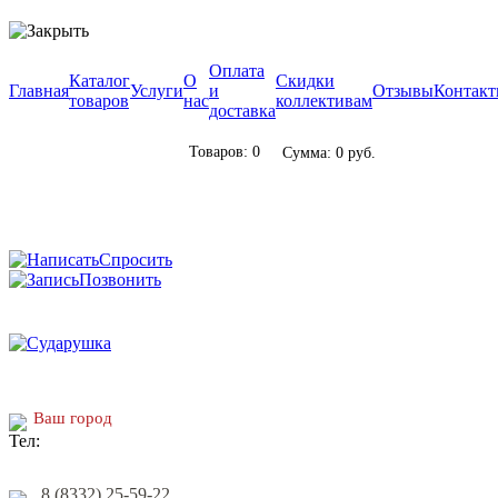
Оплата
Каталог
О
Скидки
Главная
Услуги
и
Отзывы
Контак
товаров
нас
коллективам
доставка
Товаров: 0
Сумма: 0 руб.
Спросить
Позвонить
Ваш город
8 (8332) 25-59-22