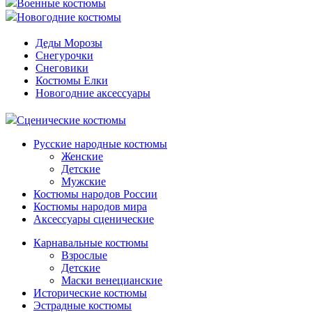
Военные костюмы
Новогодние костюмы
Деды Морозы
Снегурочки
Снеговики
Костюмы Елки
Новогодние аксессуары
Сценические костюмы
Русские народные костюмы
Женские
Детские
Мужские
Костюмы народов России
Костюмы народов мира
Аксессуары сценические
Карнавальные костюмы
Взрослые
Детские
Маски венецианские
Исторические костюмы
Эстрадные костюмы