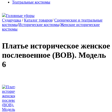
Театральные костюмы
Головные уборы
Сударушка
/
Каталог товаров
/
Сценические и театральные
костюмы
/
Исторические костюмы
/
Женские исторические
костюмы
Платье историческое женское
послевоенное (ВОВ). Модель
6