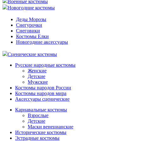
Военные костюмы
Новогодние костюмы
Деды Морозы
Снегурочки
Снеговики
Костюмы Елки
Новогодние аксессуары
Сценические костюмы
Русские народные костюмы
Женские
Детские
Мужские
Костюмы народов России
Костюмы народов мира
Аксессуары сценические
Карнавальные костюмы
Взрослые
Детские
Маски венецианские
Исторические костюмы
Эстрадные костюмы