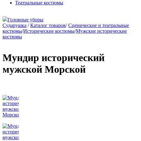
Театральные костюмы
Головные уборы
Сударушка
/
Каталог товаров
/
Сценические и театральные
костюмы
/
Исторические костюмы
/
Мужские исторические
костюмы
Мундир исторический
мужской Морской