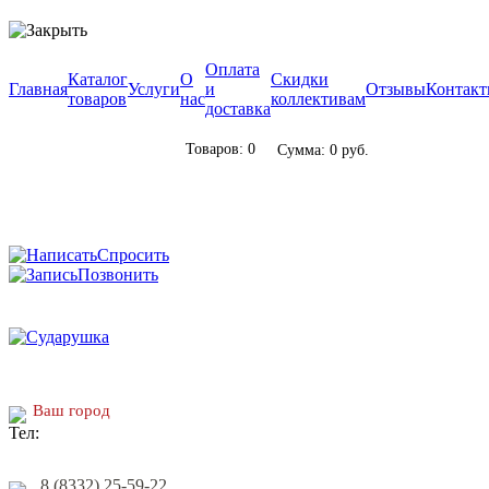
Оплата
Каталог
О
Скидки
Главная
Услуги
и
Отзывы
Контак
товаров
нас
коллективам
доставка
Товаров: 0
Сумма: 0 руб.
Спросить
Позвонить
Ваш город
8 (8332) 25-59-22