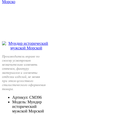
Производитель вправе по
своему усмотрению
незначительно изменять
оттенок, фактуру
материалов и элементы
отделки изделий, не меняя
при этом целостного
стилистического оформления
товара.
Артикул
: СМ396
Модель
: Мундир
исторический
мужской Морской