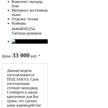
Комплект
: мундир,
пояс
Материал
: костюмная
ткань
Отделка
: тесьма
Размеры
:
44
46
48
50
52
54
Таблица размеров
33 000
Цена
:
руб. *
Данная модель
изготавливается
ПОД ЗАКАЗ. Срок
изготовления
уточнит менеджер.
Сообщите в заказе
критичные для Вас
сроки, это сделает
наше взаимодейстие