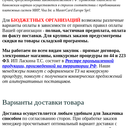
банковским картам осуществляется в строгом соответствии с требованиями
платежных систем МИР, Visa Int. и MasterCard Europe Sprl.
Для
БЮДЖЕТНЫХ ОРГАНИЗАЦИЙ
возможны различные
варианты оплаты в зависимости от принятых правил оплаты
Вашей организации -
полная, частичная предоплата, оплата
по факту поставки. Для крупных заказов предусмотрены
скидки на товары складской программы.
Мы работаем по всем видам закупок - прямые договора,
электронные магазины, конкурсные процедуры по 44 и 223
ФЗ
. ИП Ласкина Т.С. состоит в
Реестре промышленной
продукции, произведенной на территории РФ
. Наши
м
енеджеры помогут с оформлением ТЗ на конкурсную
процедуру, помогут с получением коммерческих предложений
от альтернативных поставщиков.
Варианты доставки товара
Доставка осуществляется любым удобным для Заказчика
способом
по согласованию сторон. При обработке заказов
менеджер просчитывает оптимальный вариант доставки с