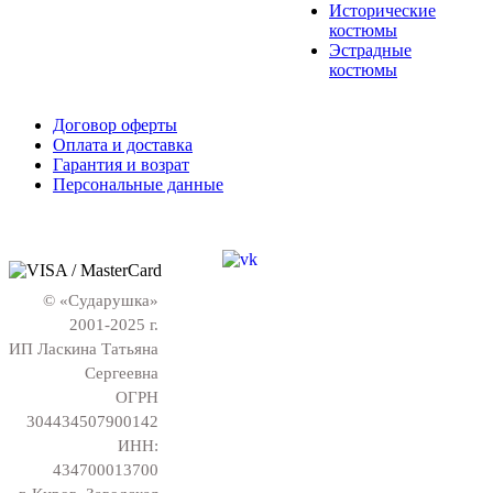
Исторические
костюмы
Эстрадные
костюмы
Договор оферты
Оплата и доставка
Гарантия и возрат
Персональные данные
© «Сударушка»
2001-2025 г.
ИП Ласкина Татьяна
Сергеевна
ОГРН
304434507900142
ИНН:
434700013700