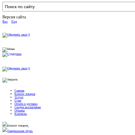
Версия сайта
Rus
Eng
0
0
Главная
Каталог товаров
Услуги
О нас
Оплата и доставка
Скидки коллективам
Отзывы
Контакты
Каталог товаров
Танцевальная обувь