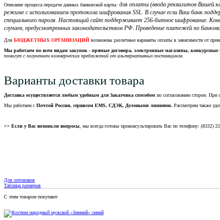
для оплаты (ввода реквизитов Вашей
Описание процесса передачи данных банковской карты:
режиме с использованием протокола шифрования SSL. В случае если Ваш банк подд
специального пароля. Настоящий сайт поддерживает 256-битное шифрование. Кон
случаев, предусмотренных законодательством РФ. Проведение платежей по банковс
Для
БЮДЖЕТНЫХ ОРГАНИЗАЦИЙ
возможны различные варианты оплаты в зависимости от при
Мы работаем по всем видам закупок - прямые договора, электронные магазины, конкурсные 
помогут с получением коммерческих предложений от альтернативных поставщиков.
Варианты доставки товара
Доставка осуществляется любым удобным для Заказчика способом
по согласованию сторон. При 
Мы работаем с
Почтой России, сервисом EMS, СДЭК, Деловыми линиями.
Рассмотрим также удо
>> Если у Вас возникли вопросы
, мы всегда готовы проконсультировать Вас по телефону: (8332) 2
Для оптовиков
Таблица размеров
С этим товаром покупают