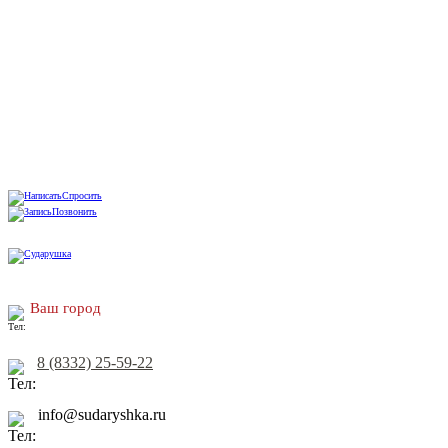
Спросить
Позвонить
Ваш город
8 (8332) 25-59-22
info@sudaryshka.ru