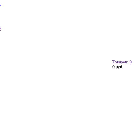
к
0
Товаров: 0
0 руб.