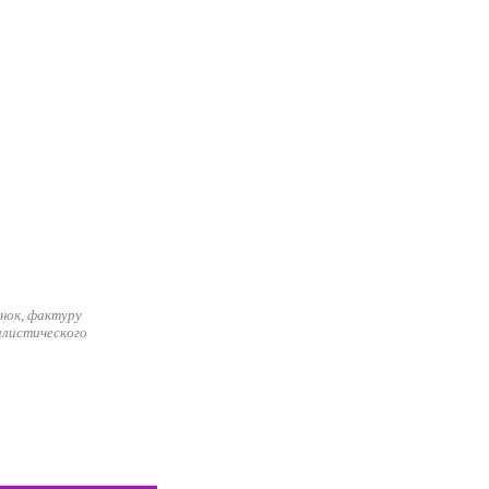
нок, фактуру
илистического