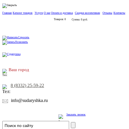
Главная
Каталог товаров
Услуги
О нас
Оплата и доставка
Скидки коллективам
Отзывы
Контакты
Товаров: 0
Сумма: 0 руб.
Спросить
Позвонить
Ваш город
8 (8332) 25-59-22
info@sudaryshka.ru
Заказать звонок