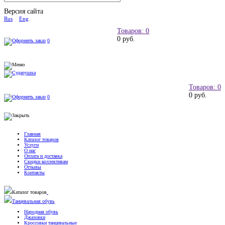
Версия сайта
Rus
Eng
Товаров: 0
0 руб.
0
Товаров: 0
0 руб.
0
Главная
Каталог товаров
Услуги
О нас
Оплата и доставка
Скидки коллективам
Отзывы
Контакты
Каталог товаров
Танцевальная обувь
Народная обувь
Джазовки
Кроссовки танцевальные