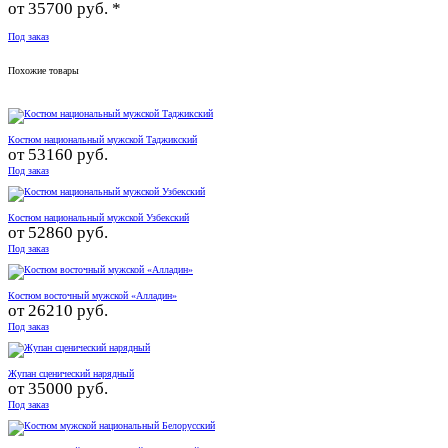
от
35700 руб. *
Под заказ
Похожие товары
Костюм национальный мужской Таджикский
от
53160 руб.
Под заказ
Костюм национальный мужской Узбекский
от
52860 руб.
Под заказ
Костюм восточный мужской «Алладин»
от
26210 руб.
Под заказ
Жупан сценический нарядный
от
35000 руб.
Под заказ