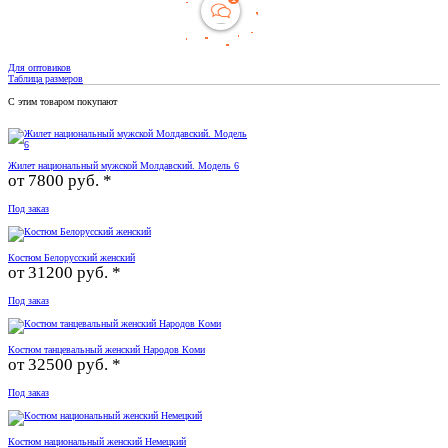
Для оптовиков
Таблица размеров
С этим товаром покупают
Жилет национальный мужской Молдавский. Модель 6
от
7800 руб. *
Под заказ
Костюм Белорусский женский
от
31200 руб. *
Под заказ
Костюм танцевальный женский Народов Коми
от
32500 руб. *
Под заказ
Костюм национальный женский Немецкий