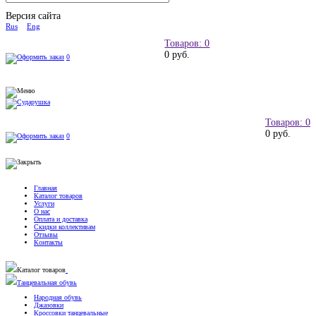
Версия сайта
Rus
Eng
Товаров: 0
0 руб.
0
Товаров: 0
0 руб.
0
Главная
Каталог товаров
Услуги
О нас
Оплата и доставка
Скидки коллективам
Отзывы
Контакты
Каталог товаров
Танцевальная обувь
Народная обувь
Джазовки
Кроссовки танцевальные