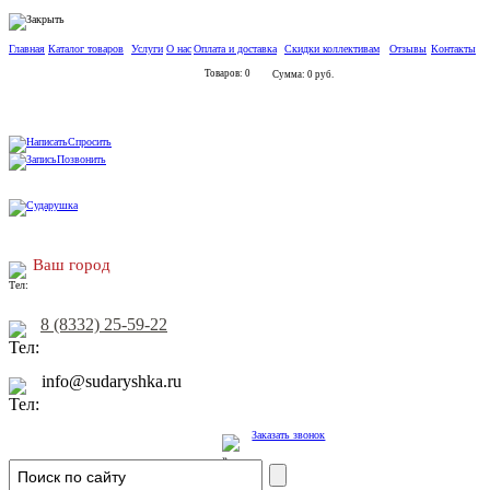
Главная
Каталог товаров
Услуги
О нас
Оплата и доставка
Скидки коллективам
Отзывы
Контакты
Товаров: 0
Сумма: 0 руб.
Спросить
Позвонить
Ваш город
8 (8332) 25-59-22
info@sudaryshka.ru
Заказать звонок