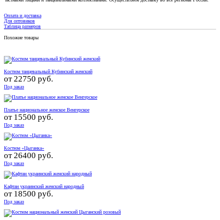
Оплата и доставка
Для оптовиков
Таблица размеров
Похожие товары
Костюм танцевальный Кубинский женский
от
22750 руб.
Под заказ
Платье национальное женское Венгерское
от
15500 руб.
Под заказ
Костюм «Цыганка»
от
26400 руб.
Под заказ
Кафтан украинский женский народный
от
18500 руб.
Под заказ