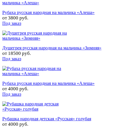
Рубаха русская народная на мальчика «Алеша»
от
3800 руб.
Под заказ
Душегрея русская народная на мальчика «Зимняя»
от
18500 руб.
Под заказ
Рубаха русская народная на мальчика «Алеша»
от
4000 руб.
Под заказ
Рубашка народная детская «Русская» голубая
от
4000 руб.