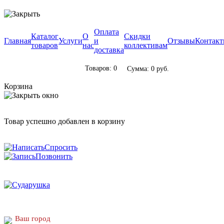
Оплата
Каталог
О
Скидки
Главная
Услуги
и
Отзывы
Контак
товаров
нас
коллективам
доставка
Товаров: 0
Сумма: 0 руб.
Корзина
Товар успешно добавлен в корзину
Спросить
Позвонить
Ваш город