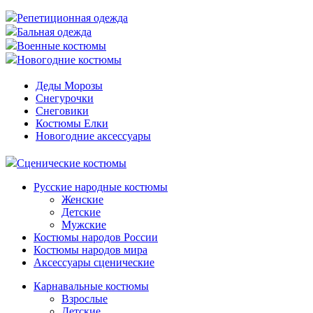
Репетиционная одежда
Бальная одежда
Военные костюмы
Новогодние костюмы
Деды Морозы
Снегурочки
Снеговики
Костюмы Елки
Новогодние аксессуары
Сценические костюмы
Русские народные костюмы
Женские
Детские
Мужские
Костюмы народов России
Костюмы народов мира
Аксессуары сценические
Карнавальные костюмы
Взрослые
Детские