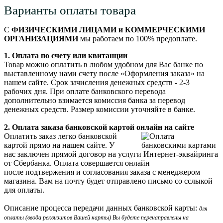
Варианты оплаты товара
С
ФИЗИЧЕСКИМИ ЛИЦАМИ и КОММЕРЧЕСКИМИ
ОРГАНИЗАЦИЯМИ
мы работаем по 100% предоплате.
1. Оплата по счету или квитанции
Товар можно оплатить в любом удобном для Вас банке по
выставленному нами счету после «Оформления заказа» на
нашем сайте. Срок зачисления денежных средств - 2-3
рабочих дня. При оплате банковского перевода
дополнительно взимается комиссия банка за перевод
денежных средств. Размер комиссии уточняйте в банке.
2. Оплата заказа банковской картой онлайн на сайте
Оплатить заказ легко банковской
картой прямо на нашем сайте. У
нас заключен прямой договор на услуги Интернет-эквайринга
от Сбербанка. Оплата совершается онлайн
после подтвержения и согласования заказа с менеджером
магазина. Вам на почту будет отправлено письмо со сслыкой
для оплаты.
Описание процесса передачи данных банковской карты:
для
оплаты (ввода реквизитов Вашей карты) Вы будете перенаправлены на