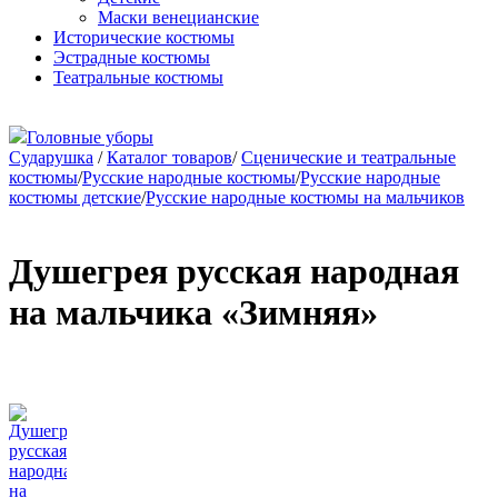
Маски венецианские
Исторические костюмы
Эстрадные костюмы
Театральные костюмы
Головные уборы
Сударушка
/
Каталог товаров
/
Сценические и театральные
костюмы
/
Русские народные костюмы
/
Русские народные
костюмы детские
/
Русские народные костюмы на мальчиков
Душегрея русская народная
на мальчика «Зимняя»