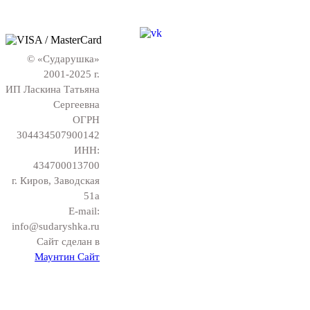
© «Сударушка»
2001-2025 г.
ИП Ласкина Татьяна
Сергеевна
ОГРН
304434507900142
ИНН:
434700013700
г. Киров, Заводская
51а
E-mail:
info@sudaryshka.ru
Сайт сделан в
Маунтин Сайт