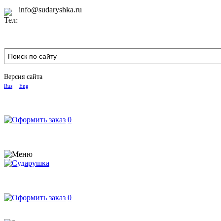
info@sudaryshka.ru
Версия сайта
Rus
Eng
0
0