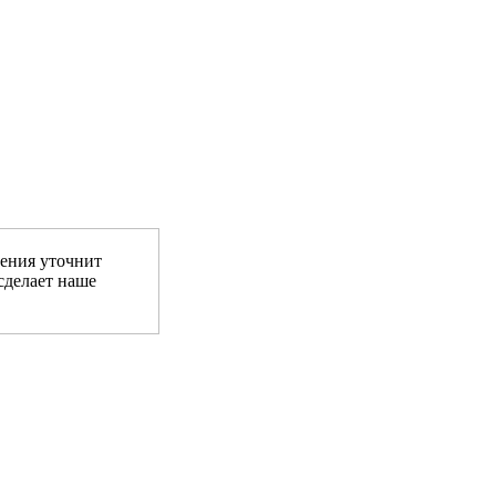
ения уточнит
сделает наше