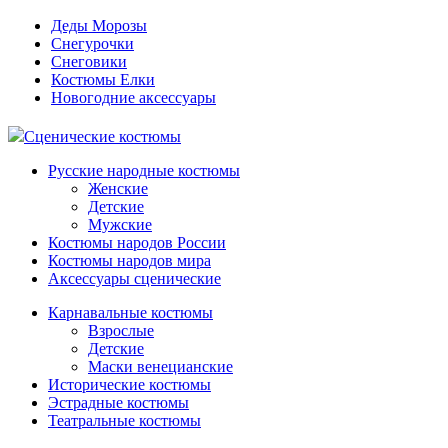
Деды Морозы
Снегурочки
Снеговики
Костюмы Елки
Новогодние аксессуары
Сценические костюмы
Русские народные костюмы
Женские
Детские
Мужские
Костюмы народов России
Костюмы народов мира
Аксессуары сценические
Карнавальные костюмы
Взрослые
Детские
Маски венецианские
Исторические костюмы
Эстрадные костюмы
Театральные костюмы