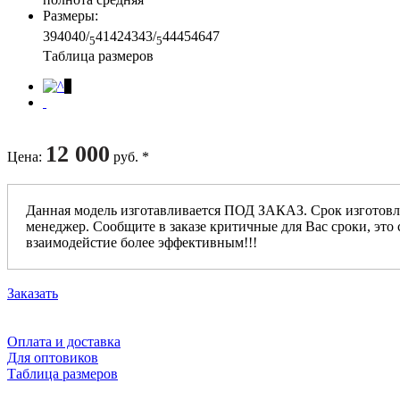
Размеры
:
39
40
40/
41
42
43
43/
44
45
46
47
5
5
Таблица размеров
12 000
Цена
:
руб. *
Данная модель изготавливается ПОД ЗАКАЗ. Срок изготовл
менеджер. Сообщите в заказе критичные для Вас сроки, это 
взаимодейстие более эффективным!!!
Заказать
Оплата и доставка
Для оптовиков
Таблица размеров