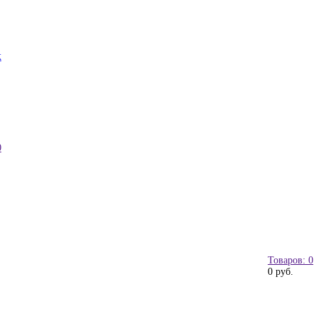
к
0
Товаров: 0
0 руб.