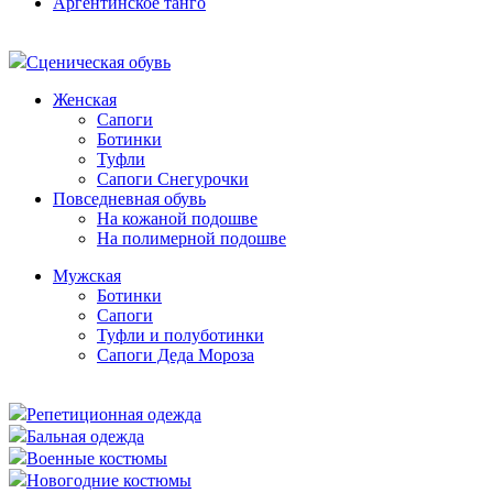
Аргентинское танго
Сценическая обувь
Женская
Сапоги
Ботинки
Туфли
Сапоги Снегурочки
Повседневная обувь
На кожаной подошве
На полимерной подошве
Мужская
Ботинки
Сапоги
Туфли и полуботинки
Сапоги Деда Мороза
Репетиционная одежда
Бальная одежда
Военные костюмы
Новогодние костюмы