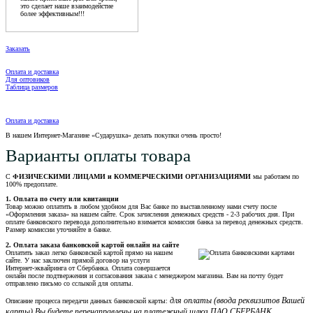
это сделает наше взаимодейстие
более эффективным!!!
Заказать
Оплата и доставка
Для оптовиков
Таблица размеров
Оплата и доставка
В нашем Интернет-Магазине «Сударушка» делать покупки очень просто!
Варианты оплаты товара
С
ФИЗИЧЕСКИМИ ЛИЦАМИ и КОММЕРЧЕСКИМИ ОРГАНИЗАЦИЯМИ
мы работаем по
100% предоплате.
1. Оплата по счету или квитанции
Товар можно оплатить в любом удобном для Вас банке по выставленному нами счету после
«Оформления заказа» на нашем сайте. Срок зачисления денежных средств - 2-3 рабочих дня. При
оплате банковского перевода дополнительно взимается комиссия банка за перевод денежных средств.
Размер комиссии уточняйте в банке.
2. Оплата заказа банковской картой онлайн на сайте
Оплатить заказ легко банковской картой прямо на нашем
сайте. У нас заключен прямой договор на услуги
Интернет-эквайринга от Сбербанка. Оплата совершается
онлайн после подтвержения и согласования заказа с менеджером магазина. Вам на почту будет
отправлено письмо со сслыкой для оплаты.
для оплаты (ввода реквизитов Вашей
Описание процесса передачи данных банковской карты:
карты) Вы будете перенаправлены на платежный шлюз ПАО СБЕРБАНК.