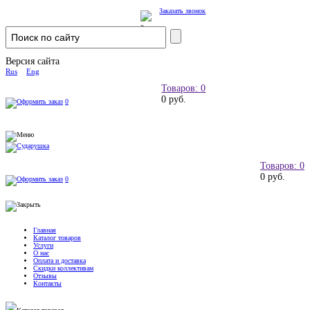
Заказать звонок
Версия сайта
Rus
Eng
Товаров: 0
0 руб.
0
Товаров: 0
0 руб.
0
Главная
Каталог товаров
Услуги
О нас
Оплата и доставка
Скидки коллективам
Отзывы
Контакты