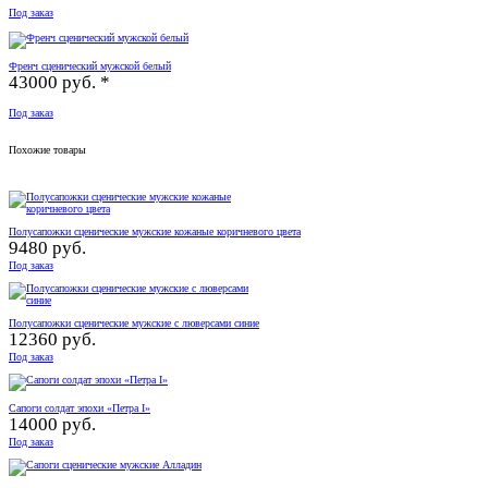
Под заказ
Френч сценический мужской белый
43000 руб. *
Под заказ
Похожие товары
Полусапожки сценические мужские кожаные коричневого цвета
9480 руб.
Под заказ
Полусапожки сценические мужские с люверсами синие
12360 руб.
Под заказ
Сапоги солдат эпохи «Петра I»
14000 руб.
Под заказ