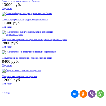
Сапоги сценические мужские Алладин
13000 руб.
Под заказ
Сапоги офицерские с фигурным верхом белые
11400 руб.
Под заказ
Полусапожки сценические мужские велюровые горчичного цвета
7800 руб.
Под заказ
Полусапожки на раздельной подошве коричневые
8400 руб.
Под заказ
Полусапожки сценические мужские
12000 руб.
Под заказ
« Назад