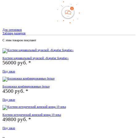
Для оптовиков
Таблица размеров
С этим товаром покупают
Костюм карнавальный мужской «Карабас Барабас»
56000 руб. *
Под заказ
Босоножки комбинированные белые
4500 руб. *
Под заказ
Костюм исторический женский конца 19 века
49800 руб. *
Под заказ