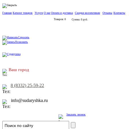
Главная
Каталог товаров
Услуги
О нас
Оплата и доставка
Скидки коллективам
Отзывы
Контакты
Товаров: 0
Сумма: 0 руб.
Спросить
Позвонить
Ваш город
8 (8332) 25-59-22
info@sudaryshka.ru
Заказать звонок