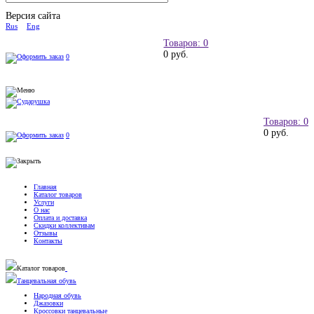
Версия сайта
Rus
Eng
Товаров: 0
0 руб.
0
Товаров: 0
0 руб.
0
Главная
Каталог товаров
Услуги
О нас
Оплата и доставка
Скидки коллективам
Отзывы
Контакты
Каталог товаров
Танцевальная обувь
Народная обувь
Джазовки
Кроссовки танцевальные