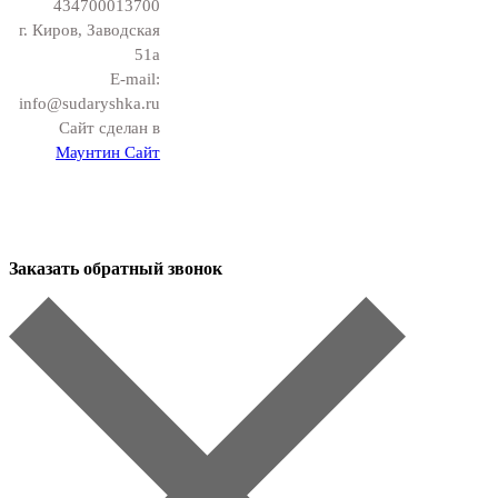
434700013700
г. Киров, Заводская
51а
E-mail:
info@sudaryshka.ru
Сайт сделан в
Маунтин Сайт
Заказать обратный звонок