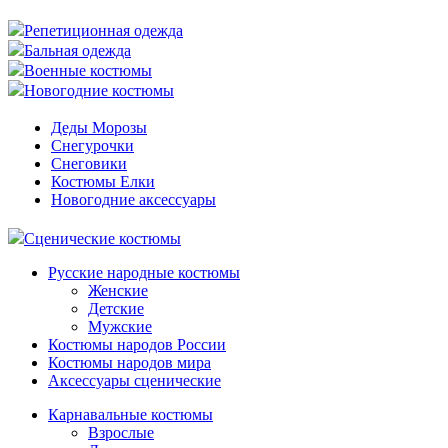
Репетиционная одежда
Бальная одежда
Военные костюмы
Новогодние костюмы
Деды Морозы
Снегурочки
Снеговики
Костюмы Елки
Новогодние аксессуары
Сценические костюмы
Русские народные костюмы
Женские
Детские
Мужские
Костюмы народов России
Костюмы народов мира
Аксессуары сценические
Карнавальные костюмы
Взрослые