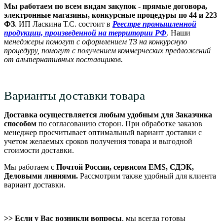
Мы работаем по всем видам закупок - прямые договора,
электронные магазины, конкурсные процедуры по 44 и 223
ФЗ
. ИП Ласкина Т.С. состоит в
Реестре промышленной
продукции, произведенной на территории РФ
. Наши
м
енеджеры помогут с оформлением ТЗ на конкурсную
процедуру, помогут с получением коммерческих предложений
от альтернативных поставщиков.
Варианты доставки товара
Доставка осуществляется любым удобным для Заказчика
способом
по согласованию сторон. При обработке заказов
менеджер просчитывает оптимальный вариант доставки с
учетом желаемых сроков получения товара и выгодной
стоимости доставки.
Мы работаем с
Почтой России, сервисом EMS, СДЭК,
Деловыми линиями.
Рассмотрим также удобный для клиента
вариант доставки.
>> Если у Вас возникли вопросы
, мы всегда готовы