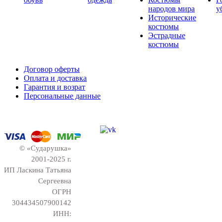
народов мира
у
Исторические
костюмы
Эстрадные
костюмы
Договор оферты
Оплата и доставка
Гарантия и возрат
Персональные данные
© «Сударушка»
2001-2025 г.
ИП Ласкина Татьяна
Сергеевна
ОГРН
304434507900142
ИНН: