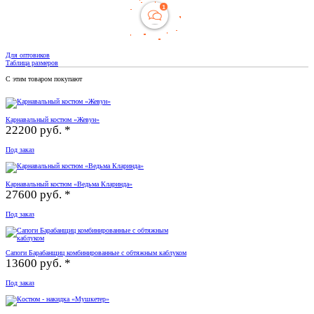
Для оптовиков
Таблица размеров
С этим товаром покупают
Карнавальный костюм «Жевун»
22200 руб. *
Под заказ
Карнавальный костюм «Ведьма Кларинда»
27600 руб. *
Под заказ
Сапоги Барабанщиц комбинированные с обтяжным каблуком
13600 руб. *
Под заказ