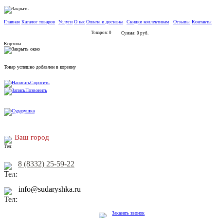
Главная
Каталог товаров
Услуги
О нас
Оплата и доставка
Скидки коллективам
Отзывы
Контакты
Товаров: 0
Сумма: 0 руб.
Корзина
Товар успешно добавлен в корзину
Спросить
Позвонить
Ваш город
8 (8332) 25-59-22
info@sudaryshka.ru
Заказать звонок