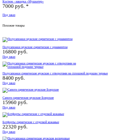
Костюм - накидка «Мушкетер»
7000 руб. *
Под заказ
Похожие товары
Полусапожки мужские сценические с орнаментом
16800 руб.
Под заказ
Полусапожки сценические мужские с отворотами на сплошной подошве черные
8400 руб.
Под заказ
Сапоги сценические мужские Боярские
15960 руб.
Под заказ
Ботфорты сценические с отделкой кожаные
22320 руб.
Под заказ