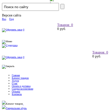
Версия сайта
Rus
Eng
Товаров: 0
0 руб.
0
Товаров: 0
0 руб.
0
Главная
Каталог товаров
Услуги
О нас
Оплата и доставка
Скидки коллективам
Отзывы
Контакты
Каталог товаров
Танцевальная обувь