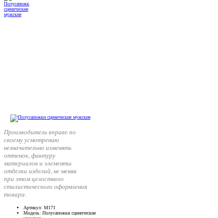
Производитель вправе по
своему усмотрению
незначительно изменять
оттенок, фактуру
материалов и элементы
отделки изделий, не меняя
при этом целостного
стилистического оформления
товара.
Артикул
: М171
Модель
: Полусапожки сценические