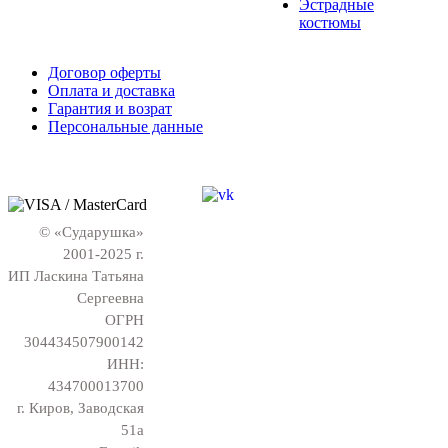
Эстрадные
костюмы
Договор оферты
Оплата и доставка
Гарантия и возрат
Персональные данные
© «Сударушка»
2001-2025 г.
ИП Ласкина Татьяна
Сергеевна
ОГРН
304434507900142
ИНН:
434700013700
г. Киров, Заводская
51а