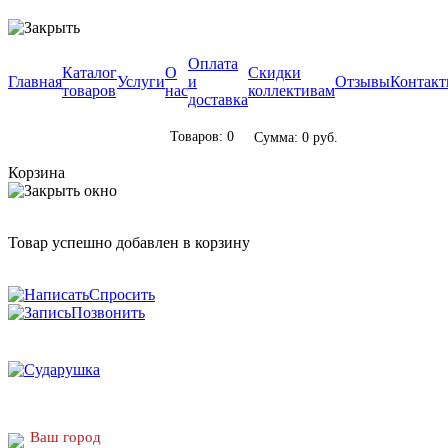
Оплата
Каталог
О
Скидки
Главная
Услуги
и
Отзывы
Контак
товаров
нас
коллективам
доставка
Товаров: 0
Сумма: 0 руб.
Корзина
Товар успешно добавлен в корзину
Спросить
Позвонить
Ваш город