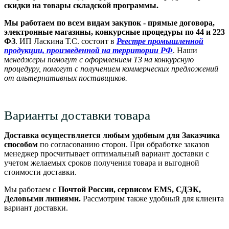
скидки на товары складской программы.
Мы работаем по всем видам закупок - прямые договора,
электронные магазины, конкурсные процедуры по 44 и 223
ФЗ
. ИП Ласкина Т.С. состоит в
Реестре промышленной
продукции, произведенной на территории РФ
. Наши
м
енеджеры помогут с оформлением ТЗ на конкурсную
процедуру, помогут с получением коммерческих предложений
от альтернативных поставщиков.
Варианты доставки товара
Доставка осуществляется любым удобным для Заказчика
способом
по согласованию сторон. При обработке заказов
менеджер просчитывает оптимальный вариант доставки с
учетом желаемых сроков получения товара и выгодной
стоимости доставки.
Мы работаем с
Почтой России, сервисом EMS, СДЭК,
Деловыми линиями.
Рассмотрим также удобный для клиента
вариант доставки.