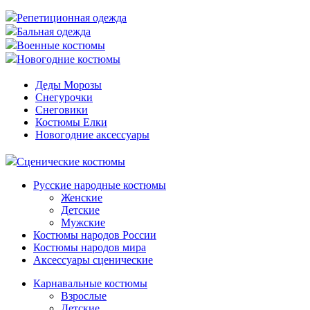
Репетиционная одежда
Бальная одежда
Военные костюмы
Новогодние костюмы
Деды Морозы
Снегурочки
Снеговики
Костюмы Елки
Новогодние аксессуары
Сценические костюмы
Русские народные костюмы
Женские
Детские
Мужские
Костюмы народов России
Костюмы народов мира
Аксессуары сценические
Карнавальные костюмы
Взрослые
Детские