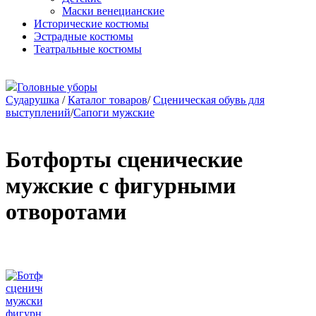
Маски венецианские
Исторические костюмы
Эстрадные костюмы
Театральные костюмы
Головные уборы
Сударушка
/
Каталог товаров
/
Сценическая обувь для
выступлений
/
Сапоги мужские
Ботфорты сценические
мужские с фигурными
отворотами