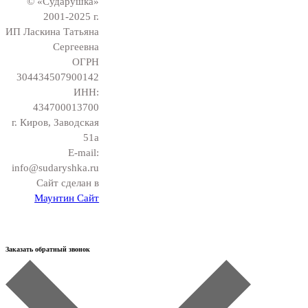
© «Сударушка»
2001-2025 г.
ИП Ласкина Татьяна
Сергеевна
ОГРН
304434507900142
ИНН:
434700013700
г. Киров, Заводская
51а
E-mail:
info@sudaryshka.ru
Сайт сделан в
Маунтин Сайт
Заказать обратный звонок