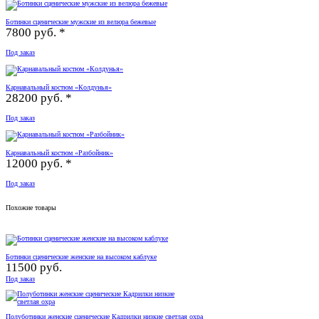
Ботинки сценические мужские из велюра бежевые
7800 руб. *
Под заказ
Карнавальный костюм «Колдунья»
28200 руб. *
Под заказ
Карнавальный костюм «Разбойник»
12000 руб. *
Под заказ
Похожие товары
Ботинки сценические женские на высоком каблуке
11500 руб.
Под заказ
Полуботинки женские сценические Кадрилки низкие светлая охра