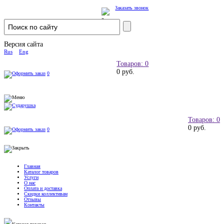
Заказать звонок
Версия сайта
Rus
Eng
Товаров: 0
0 руб.
0
Товаров: 0
0 руб.
0
Главная
Каталог товаров
Услуги
О нас
Оплата и доставка
Скидки коллективам
Отзывы
Контакты