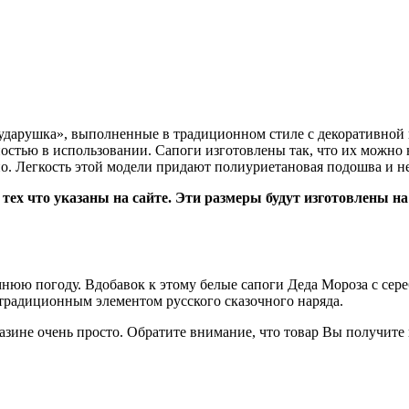
Сударушка», выполненные в традиционном стиле с декоративно
остью в использовании. Сапоги изготовлены так, что их можно 
но. Легкость этой модели придают полиуриетановая подошва и 
 тех что указаны на сайте. Эти размеры будут изготовлены н
нюю погоду. Вдобавок к этому белые сапоги Деда Мороза с сер
 традиционным элементом русского сказочного наряда.
азине очень просто. Обратите внимание, что товар Вы получите