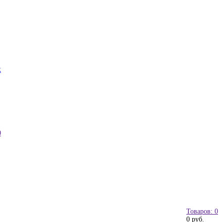
к
0
Товаров: 0
0 руб.