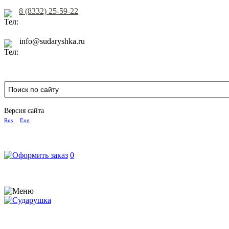
8 (8332) 25-59-22
info@sudaryshka.ru
Версия сайта
Rus
Eng
0