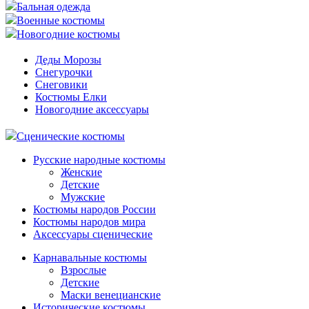
Бальная одежда
Военные костюмы
Новогодние костюмы
Деды Морозы
Снегурочки
Снеговики
Костюмы Елки
Новогодние аксессуары
Сценические костюмы
Русские народные костюмы
Женские
Детские
Мужские
Костюмы народов России
Костюмы народов мира
Аксессуары сценические
Карнавальные костюмы
Взрослые
Детские
Маски венецианские
Исторические костюмы