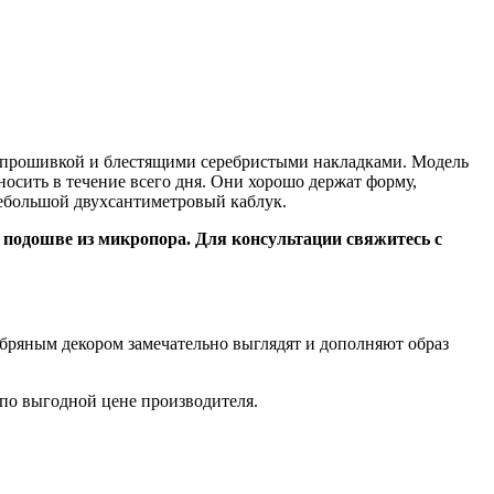
й прошивкой и блестящими серебристыми накладками. Модель
носить в течение всего дня. Они хорошо держат форму,
небольшой двухсантиметровый каблук.
а подошве из микропора. Для консультации свяжитесь с
ебряным декором замечательно выглядят и дополняют образ
 по выгодной цене производителя.