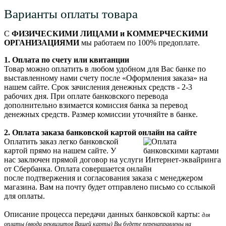
Варианты оплаты товара
С
ФИЗИЧЕСКИМИ ЛИЦАМИ и КОММЕРЧЕСКИМИ
ОРГАНИЗАЦИЯМИ
мы работаем по 100% предоплате.
1. Оплата по счету или квитанции
Товар можно оплатить в любом удобном для Вас банке по
выставленному нами счету после «Оформления заказа» на
нашем сайте. Срок зачисления денежных средств - 2-3
рабочих дня. При оплате банковского перевода
дополнительно взимается комиссия банка за перевод
денежных средств. Размер комиссии уточняйте в банке.
2. Оплата заказа банковской картой онлайн на сайте
Оплатить заказ легко банковской
картой прямо на нашем сайте. У
нас заключен прямой договор на услуги Интернет-эквайринга
от Сбербанка. Оплата совершается онлайн
после подтвержения и согласования заказа с менеджером
магазина. Вам на почту будет отправлено письмо со сслыкой
для оплаты.
Описание процесса передачи данных банковской карты:
для
оплаты (ввода реквизитов Вашей карты) Вы будете перенаправлены на