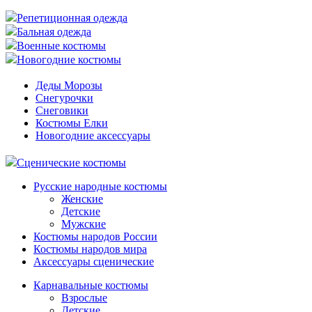
Репетиционная одежда
Бальная одежда
Военные костюмы
Новогодние костюмы
Деды Морозы
Снегурочки
Снеговики
Костюмы Елки
Новогодние аксессуары
Сценические костюмы
Русские народные костюмы
Женские
Детские
Мужские
Костюмы народов России
Костюмы народов мира
Аксессуары сценические
Карнавальные костюмы
Взрослые
Детские