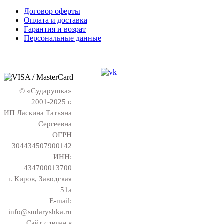
Договор оферты
Оплата и доставка
Гарантия и возрат
Персональные данные
© «Сударушка»
2001-2025 г.
ИП Ласкина Татьяна
Сергеевна
ОГРН
304434507900142
ИНН:
434700013700
г. Киров, Заводская
51а
E-mail:
info@sudaryshka.ru
Сайт сделан в