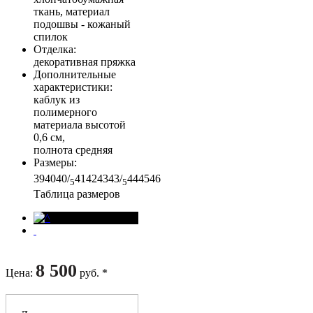
ткань, материал
подошвы - кожаный
спилок
Отделка
:
декоративная пряжка
Дополнительные
характеристики
:
каблук из
полимерного
материала высотой
0,6 см,
полнота средняя
Размеры
:
39
40
40/
41
42
43
43/
44
45
46
5
5
Таблица размеров
8 500
Цена
:
руб. *