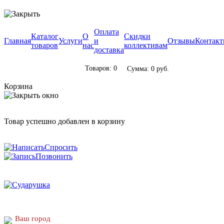
Оплата
Каталог
О
Скидки
Главная
Услуги
и
Отзывы
Контак
товаров
нас
коллективам
доставка
Товаров: 0
Сумма: 0 руб.
Корзина
Товар успешно добавлен в корзину
Спросить
Позвонить
Ваш город