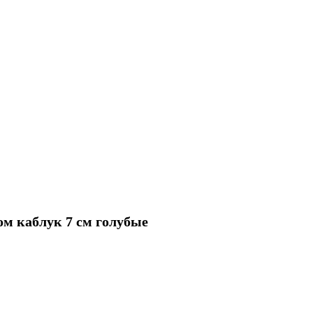
м каблук 7 см голубые