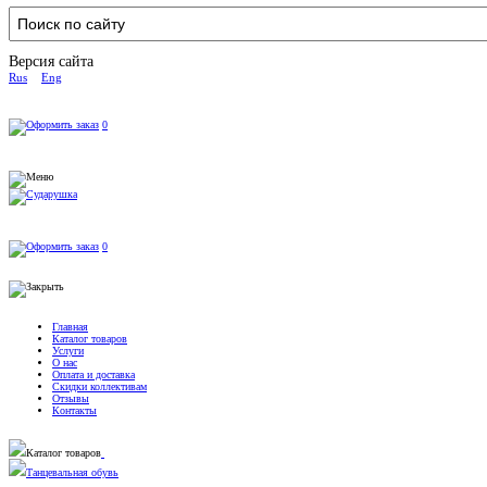
Версия сайта
Rus
Eng
0
0
Главная
Каталог товаров
Услуги
О нас
Оплата и доставка
Скидки коллективам
Отзывы
Контакты
Каталог товаров
Танцевальная обувь