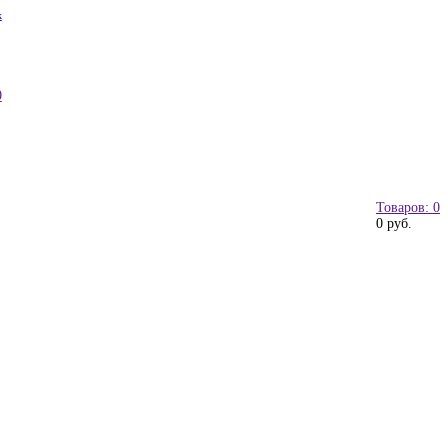
к
0
Товаров: 0
0 руб.