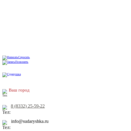
Спросить
Позвонить
Ваш город
8 (8332) 25-59-22
info@sudaryshka.ru