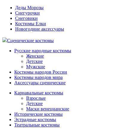
Деды Морозы
Снегурочки
Снеговики
Костюмы Елки
Новогодние аксессуары
Сценические костюмы
Русские народные костюмы
Женские
Детские
Мужские
Костюмы народов России
Костюмы народов мира
Аксессуары сценические
Карнавальные костюмы
Взрослые
Детские
Маски венецианские
Исторические костюмы
Эстрадные костюмы
Театральные костюмы