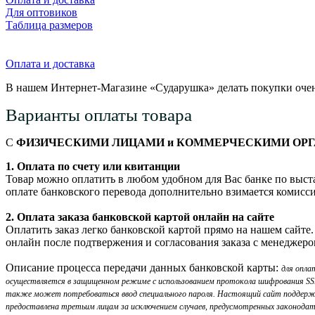
Для оптовиков
Таблица размеров
Оплата и доставка
В нашем Интернет-Магазине «Сударушка» делать покупки очен
Варианты оплаты товара
С
ФИЗИЧЕСКИМИ ЛИЦАМИ и КОММЕРЧЕСКИМИ ОР
1. Оплата по счету или квитанции
Товар можно оплатить в любом удобном для Вас банке по выста
оплате банковского перевода дополнительно взимается комисси
2. Оплата заказа банковской картой онлайн на сайте
Оплатить заказ легко банковской картой прямо на нашем сайте
онлайн после подтвержения и согласования заказа с менеджеро
Описание процесса передачи данных банковской карты:
для опла
осуществляется в защищенном режиме с использованием протокола шифрования SSL. 
также может потребоваться ввод специального пароля. Настоящий сайт поддерж
предоставлена третьим лицам за исключением случаев, предусмотренных законода