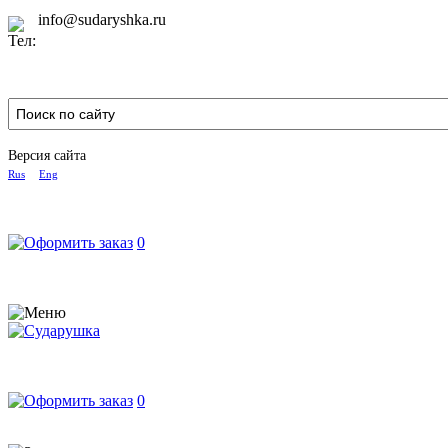
info@sudaryshka.ru
Версия сайта
Rus
Eng
0
0