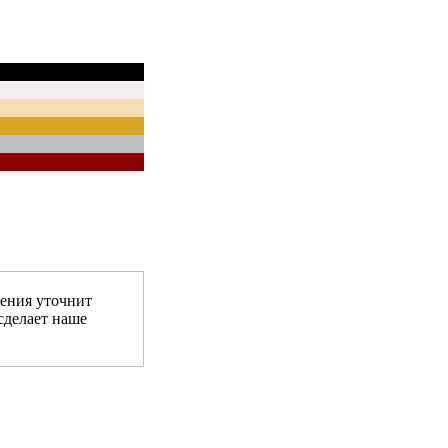
ения уточнит
сделает наше