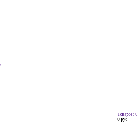
к
0
Товаров: 0
0 руб.