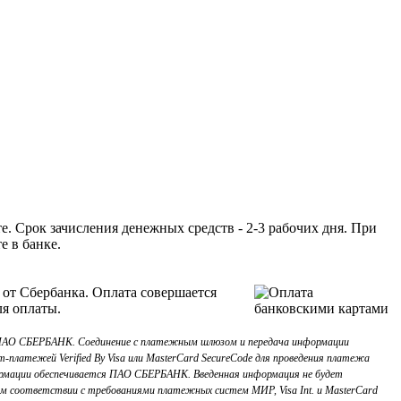
. Срок зачисления денежных средств - 2-3 рабочих дня. При
е в банке.
 от Сбербанка. Оплата совершается
ля оплаты.
з ПАО СБЕРБАНК. Соединение с платежным шлюзом и передача информации
платежей Verified By Visa или MasterCard SecureCode для проведения платежа
рмации обеспечивается ПАО СБЕРБАНК. Введенная информация не будет
м соответствии с требованиями платежных систем МИР, Visa Int. и MasterCard