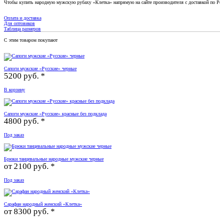
Чтобы купить народную мужскую рубаху «Клетка» напрямую на сайте производителя с доставкой по Рос
Оплата и доставка
Для оптовиков
Таблица размеров
С этим товаром покупают
Сапоги мужские «Русские» черные
5200 руб. *
В корзину
Сапоги мужские «Русские» красные без подклада
4800 руб. *
Под заказ
Брюки танцевальные народные мужские черные
от
2100 руб. *
Под заказ
Сарафан народный женский «Клетка»
от
8300 руб. *