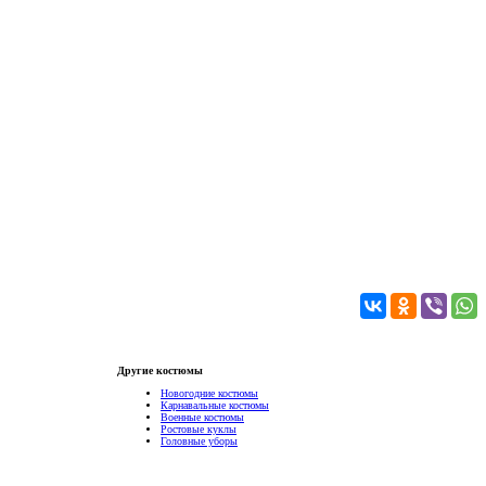
Другие костюмы
Новогодние костюмы
Карнавальные костюмы
Военные костюмы
Ростовые куклы
Головные уборы