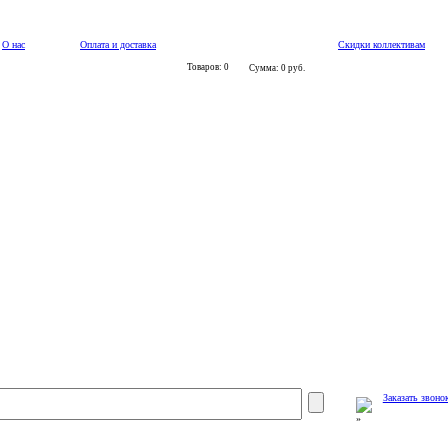
О нас
Оплата и доставка
Скидки коллективам
Товаров: 0
Сумма: 0 руб.
Заказать звоно