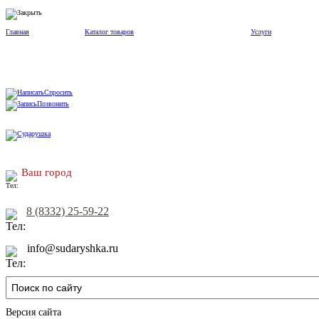
Главная
Каталог товаров
Услуги
Спросить
Позвонить
Ваш город
8 (8332) 25-59-22
info@sudaryshka.ru
Версия сайта