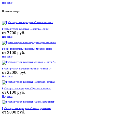
Под заказ
Похожие товары
Рубаха русская народная «Светелка» синяя
от
7700 руб.
Под заказ
Брюки танцевальные народные мужские синие
от
2100 руб.
Под заказ
Рубаха русская народная мужская «Витязь 1»
от
22000 руб.
Под заказ
Рубаха русская народная «Перепляс» зеленая
от
6100 руб.
Под заказ
Рубаха русская народная «Гжель кружевная»
от
9000 руб.