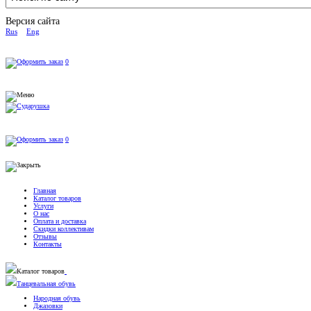
Версия сайта
Rus
Eng
0
0
Главная
Каталог товаров
Услуги
О нас
Оплата и доставка
Скидки коллективам
Отзывы
Контакты
Каталог товаров
Танцевальная обувь
Народная обувь
Джазовки