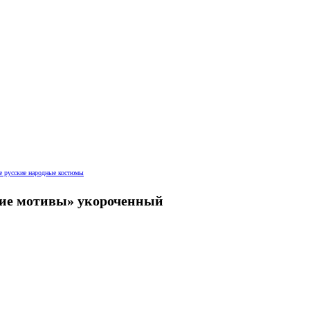
е русские народные костюмы
ие мотивы» укороченный