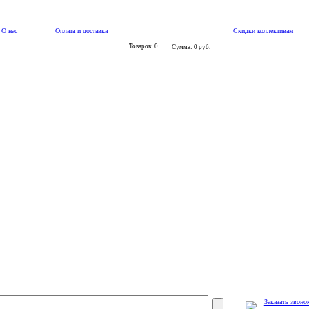
О нас
Оплата и доставка
Скидки коллективам
Товаров: 0
Сумма: 0 руб.
Заказать звоно