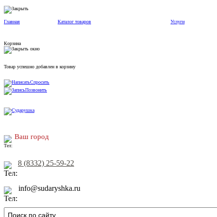
Главная
Каталог товаров
Услуги
Корзина
Товар успешно добавлен в корзину
Спросить
Позвонить
Ваш город
8 (8332) 25-59-22
info@sudaryshka.ru