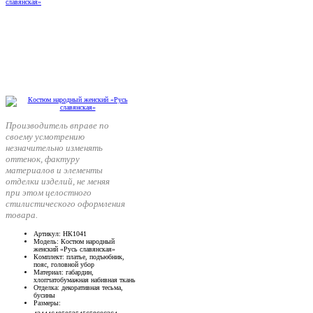
Производитель вправе по
своему усмотрению
незначительно изменять
оттенок, фактуру
материалов и элементы
отделки изделий, не меняя
при этом целостного
стилистического оформления
товара.
Артикул
: НК1041
Модель
: Костюм народный
женский «Русь славянская»
Комплект
: платье, подъюбник,
пояс, головной убор
Материал
: габардин,
хлопчатобумажная набивная ткань
Отделка
: декоративная тесьма,
бусины
Размеры
: