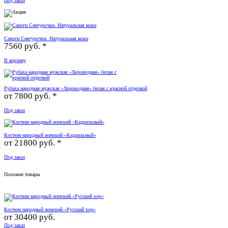
Под заказ
Сапоги Снегурочки. Натуральная кожа
7560 руб. *
В корзину
Рубаха народная мужская «Хороводная» белая с красной отделкой
от
7800 руб. *
Под заказ
Костюм народный женский «Кадрильный»
от
21800 руб. *
Под заказ
Похожие товары
Костюм народный женский «Русский хор»
от
30400 руб.
Под заказ