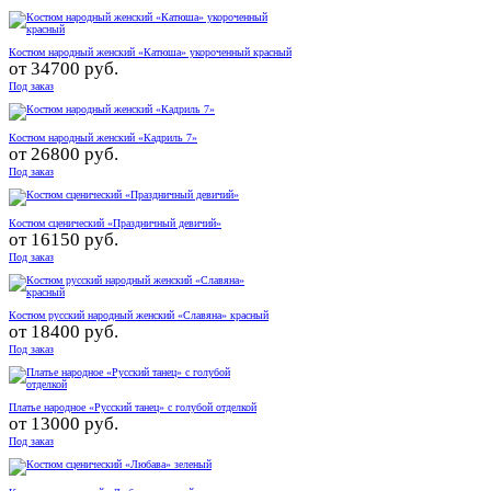
Костюм народный женский «Катюша» укороченный красный
от
34700 руб.
Под заказ
Костюм народный женский «Кадриль 7»
от
26800 руб.
Под заказ
Костюм сценический «Праздничный девичий»
от
16150 руб.
Под заказ
Костюм русский народный женский «Славяна» красный
от
18400 руб.
Под заказ
Платье народное «Русский танец» с голубой отделкой
от
13000 руб.
Под заказ