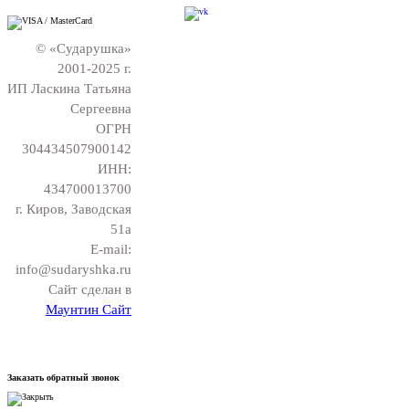
© «Сударушка»
2001-2025 г.
ИП Ласкина Татьяна
Сергеевна
ОГРН
304434507900142
ИНН:
434700013700
г. Киров, Заводская
51а
E-mail:
info@sudaryshka.ru
Сайт сделан в
Маунтин Сайт
Заказать обратный звонок