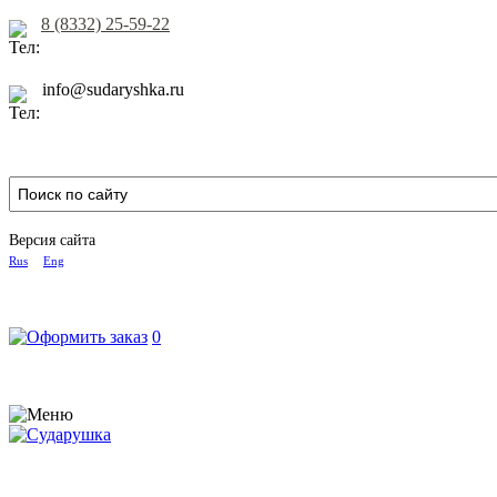
8 (8332) 25-59-22
info@sudaryshka.ru
Версия сайта
Rus
Eng
0