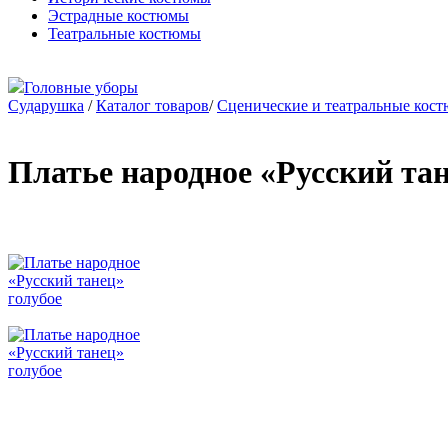
Эстрадные костюмы
Театральные костюмы
Головные уборы
Сударушка
/
Каталог товаров
/
Сценические и театральные кос
Платье народное «Русский тан