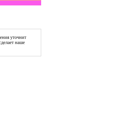
ения уточнит
сделает наше