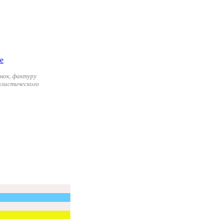
нок, фактуру
илистического