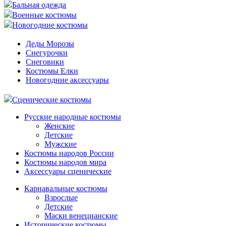
Бальная одежда
Военные костюмы
Новогодние костюмы
Деды Морозы
Снегурочки
Снеговики
Костюмы Елки
Новогодние аксессуары
Сценические костюмы
Русские народные костюмы
Женские
Детские
Мужские
Костюмы народов России
Костюмы народов мира
Аксессуары сценические
Карнавальные костюмы
Взрослые
Детские
Маски венецианские
Исторические костюмы