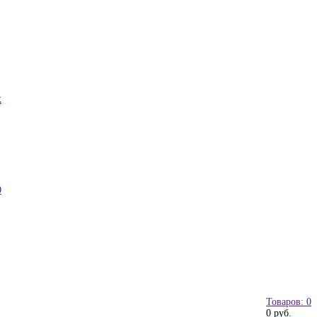
к
0
Товаров: 0
0 руб.