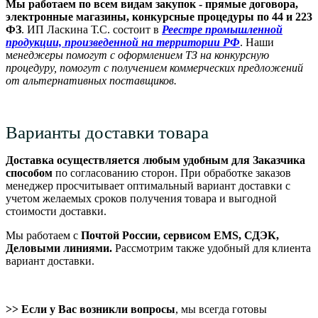
Мы работаем по всем видам закупок - прямые договора,
электронные магазины, конкурсные процедуры по 44 и 223
ФЗ
. ИП Ласкина Т.С. состоит в
Реестре промышленной
продукции, произведенной на территории РФ
. Наши
м
енеджеры помогут с оформлением ТЗ на конкурсную
процедуру, помогут с получением коммерческих предложений
от альтернативных поставщиков.
Варианты доставки товара
Доставка осуществляется любым удобным для Заказчика
способом
по согласованию сторон. При обработке заказов
менеджер просчитывает оптимальный вариант доставки с
учетом желаемых сроков получения товара и выгодной
стоимости доставки.
Мы работаем с
Почтой России, сервисом EMS, СДЭК,
Деловыми линиями.
Рассмотрим также удобный для клиента
вариант доставки.
>> Если у Вас возникли вопросы
, мы всегда готовы