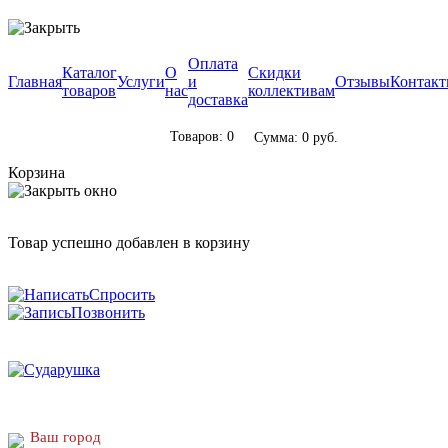
Оплата
Каталог
О
Скидки
Главная
Услуги
и
Отзывы
Контак
товаров
нас
коллективам
доставка
Товаров: 0
Сумма: 0 руб.
Корзина
Товар успешно добавлен в корзину
Спросить
Позвонить
Ваш город