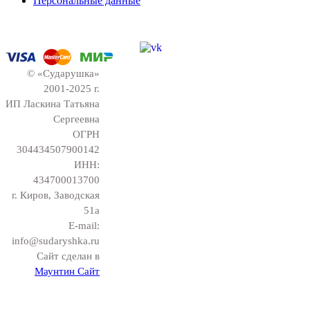
Персональные данные
© «Сударушка»
2001-2025 г.
ИП Ласкина Татьяна
Сергеевна
ОГРН
304434507900142
ИНН:
434700013700
г. Киров, Заводская
51а
E-mail:
info@sudaryshka.ru
Сайт сделан в
Маунтин Сайт