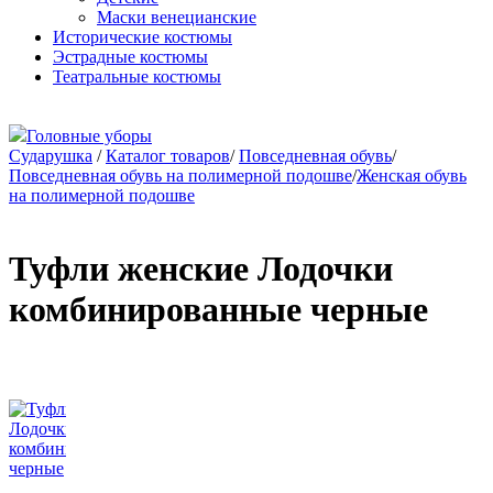
Маски венецианские
Исторические костюмы
Эстрадные костюмы
Театральные костюмы
Головные уборы
Сударушка
/
Каталог товаров
/
Повседневная обувь
/
Повседневная обувь на полимерной подошве
/
Женская обувь
на полимерной подошве
Туфли женские Лодочки
комбинированные черные