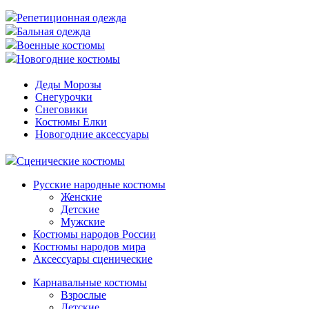
Репетиционная одежда
Бальная одежда
Военные костюмы
Новогодние костюмы
Деды Морозы
Снегурочки
Снеговики
Костюмы Елки
Новогодние аксессуары
Сценические костюмы
Русские народные костюмы
Женские
Детские
Мужские
Костюмы народов России
Костюмы народов мира
Аксессуары сценические
Карнавальные костюмы
Взрослые
Детские