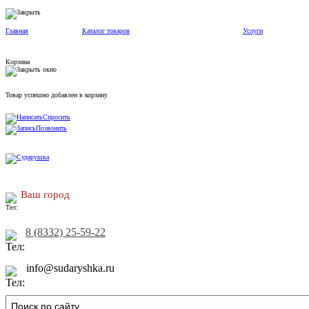
Главная
Каталог товаров
Услуги
Корзина
Товар успешно добавлен в корзину
Спросить
Позвонить
Ваш город
8 (8332) 25-59-22
info@sudaryshka.ru