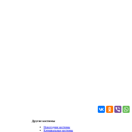
Другие костюмы
Новогодние костюмы
Карнавальные костюмы