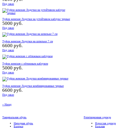
Под заказ
Туфли женские Лодочки на устойчивом каблуке черные
5000 руб.
Под заказ
Туфли женские Лодочки на шпильке 7 см
6600 руб.
Под заказ
Туфли женские с обтяжным каблуком
5000 руб.
Под заказ
Туфли женские Лодочки комбинированные черные
6600 руб.
Под заказ
« Назад
Танцевальная обувь
Репетиционная одежда
Народная обувь
Взрослая одежда
Балетки
Бальная