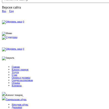
Версия сайта
Rus
Eng
0
0
Главная
Каталог товаров
Услуги
О нас
Оплата и доставка
Скидки коллективам
Отзывы
Контакты
Каталог товаров
Танцевальная обувь
Народная обувь
Джазовки