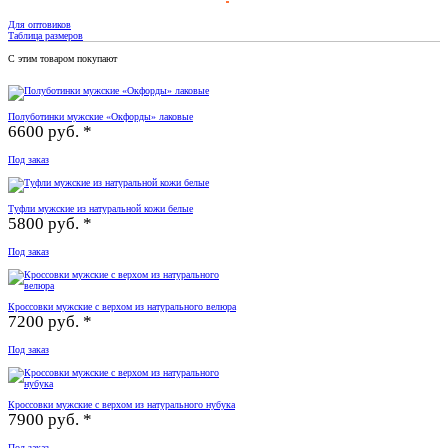
Для оптовиков
Таблица размеров
С этим товаром покупают
Полуботинки мужские «Окфорды» лаковые
6600 руб. *
Под заказ
Туфли мужские из натуральной кожи белые
5800 руб. *
Под заказ
Кроссовки мужские с верхом из натурального велюра
7200 руб. *
Под заказ
Кроссовки мужские с верхом из натурального нубука
7900 руб. *
Под заказ