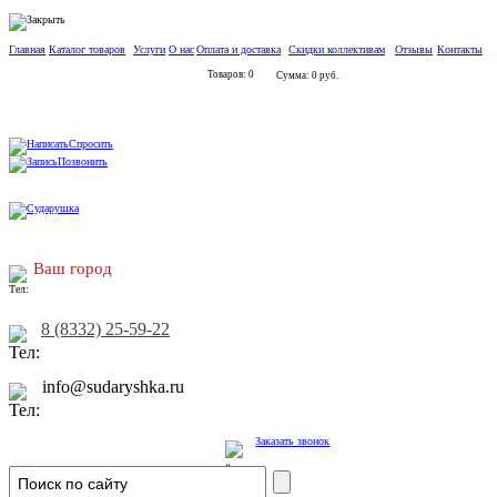
Главная
Каталог товаров
Услуги
О нас
Оплата и доставка
Скидки коллективам
Отзывы
Контакты
Товаров: 0
Сумма: 0 руб.
Спросить
Позвонить
Ваш город
8 (8332) 25-59-22
info@sudaryshka.ru
Заказать звонок