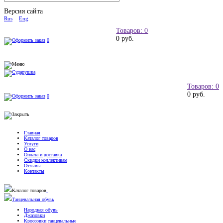
Версия сайта
Rus
Eng
Товаров: 0
0 руб.
0
Товаров: 0
0 руб.
0
Главная
Каталог товаров
Услуги
О нас
Оплата и доставка
Скидки коллективам
Отзывы
Контакты
Каталог товаров
Танцевальная обувь
Народная обувь
Джазовки
Кроссовки танцевальные