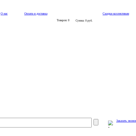
О нас
Оплата и доставка
Скидки коллективам
Товаров: 0
Сумма: 0 руб.
Заказать звоно