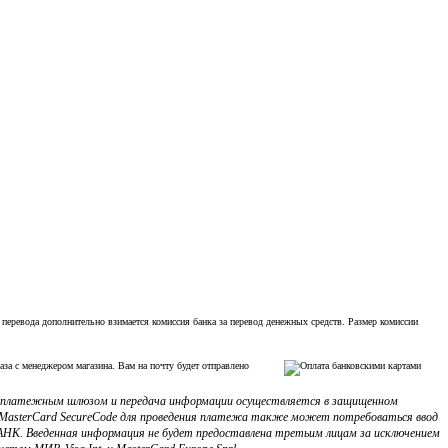
 перевода дополнительно взимается комиссия банка за перевод денежных средств. Размер комиссии
аза с менеджером магазина. Вам на почту будет отправлено
с платежным шлюзом и передача информации осуществляется в защищенном
ли MasterCard SecureCode для проведения платежа также может потребоваться ввод
НК. Введенная информация не будет предоставлена третьим лицам за исключением