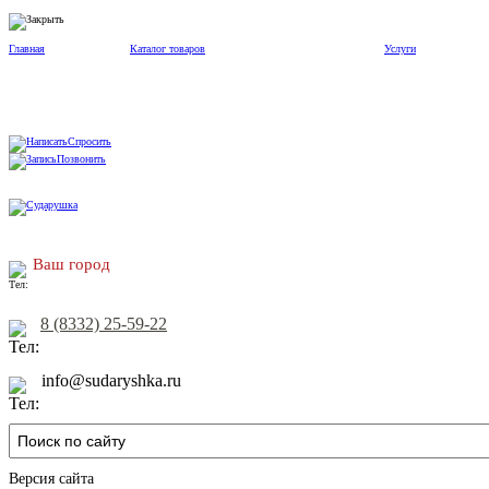
Главная
Каталог товаров
Услуги
Спросить
Позвонить
Ваш город
8 (8332) 25-59-22
info@sudaryshka.ru
Версия сайта