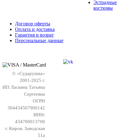
Эстрадные
костюмы
Договор оферты
Оплата и доставка
Гарантия и возрат
Персональные данные
© «Сударушка»
2001-2025 г.
ИП Ласкина Татьяна
Сергеевна
ОГРН
304434507900142
ИНН:
434700013700
г. Киров, Заводская
51а