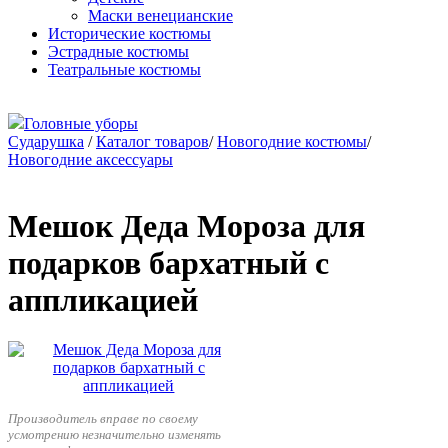
Маски венецианские
Исторические костюмы
Эстрадные костюмы
Театральные костюмы
Головные уборы
Сударушка
/
Каталог товаров
/
Новогодние костюмы
/
Новогодние аксессуары
Мешок Деда Мороза для
подарков бархатный с
аппликацией
Производитель вправе по своему
усмотрению незначительно изменять