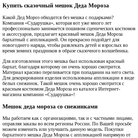
Купить сказочный мешок Деда Мороза
Какой Дед Мороз обходится без мешка с подарками?
Компания «Сударушка», которая вот уже много лет
профессионально занимается пошивом сценических костюмов
и аксессуаров, предлагает красивый мешок Деда Мороза
бархатный с аппликацией. Он прекрасно подойдет для
новогоднего наряда, чтобы развлекать детей и взрослых во
время зимних праздников в образе сказочного волшебника.
Для изготовления этого мешка был использован красный
бархат, благодаря которому он очень хорошо смотрится.
Материал красиво переливается при попадании на него света.
Для декорирования изделия использованы аппликации в виде
белых снежинок. Такой мешок очень хорошо смотрится с
красным костюмом Деда Мороза из каталога Интернет-
магазина компании «Сударушка»!
Мешок деда мороза со снежинками
Мы работаем как с организациями, так и с частными лицами,
оправляя заказы во всем регионы России. По Вашей просьбе
можем изменить или улучшить данную модель. Покупки
бархатного мешка Деда Мороза с аппликацией напрямую от