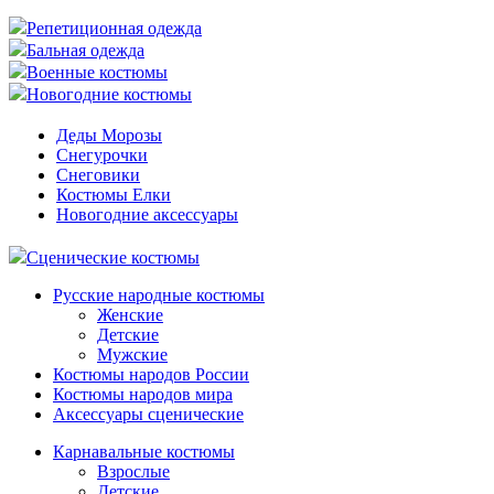
Репетиционная одежда
Бальная одежда
Военные костюмы
Новогодние костюмы
Деды Морозы
Снегурочки
Снеговики
Костюмы Елки
Новогодние аксессуары
Сценические костюмы
Русские народные костюмы
Женские
Детские
Мужские
Костюмы народов России
Костюмы народов мира
Аксессуары сценические
Карнавальные костюмы
Взрослые
Детские