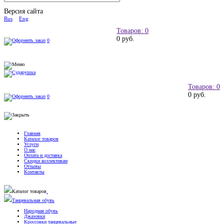
Версия сайта
Rus
Eng
Товаров: 0
0 руб.
0
Товаров: 0
0 руб.
0
Главная
Каталог товаров
Услуги
О нас
Оплата и доставка
Скидки коллективам
Отзывы
Контакты
Каталог товаров
Танцевальная обувь
Народная обувь
Джазовки
Кроссовки танцевальные