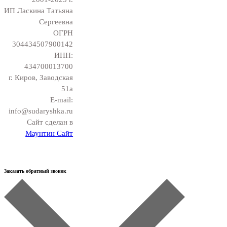
ИП Ласкина Татьяна
Сергеевна
ОГРН
304434507900142
ИНН:
434700013700
г. Киров, Заводская
51а
E-mail:
info@sudaryshka.ru
Сайт сделан в
Маунтин Сайт
Заказать обратный звонок