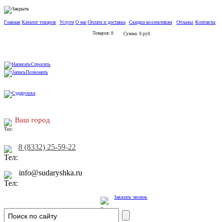
Главная
Каталог товаров
Услуги
О нас
Оплата и доставка
Скидки коллективам
Отзывы
Контакты
Товаров: 0
Сумма: 0 руб.
Спросить
Позвонить
Ваш город
8 (8332) 25-59-22
info@sudaryshka.ru
Заказать звонок