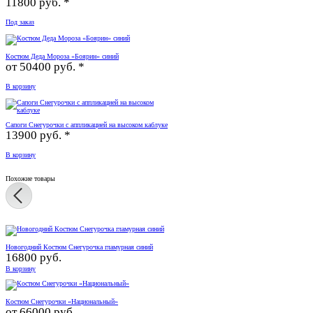
11800 руб. *
Под заказ
Костюм Деда Мороза «Боярин» синий
от
50400 руб. *
В корзину
Сапоги Снегурочки с аппликацией на высоком каблуке
13900 руб. *
В корзину
Похожие товары
Новогодний Костюм Снегурочка гламурная синий
16800 руб.
В корзину
Костюм Снегурочки «Национальный»
от
66000 руб.