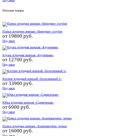
Под заказ
Похожие товары
Платье эстрадное женское «Нарядное» голубое
от
19800 руб.
Под заказ
Блузка эстрадная женская «Кружевная»
от
12700 руб.
Под заказ
Костюм эстрадный женский «Белоснежный 5»
от
33900 руб.
Под заказ
Юбка эстрадная женская «Сценическая»
от
6900 руб.
Под заказ
Платье эстрадное женское «Контемпорари» черное
от
16000 руб.
Под заказ