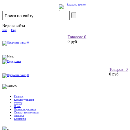
Заказать звонок
Версия сайта
Rus
Eng
Товаров: 0
0 руб.
0
Товаров: 0
0 руб.
0
Главная
Каталог товаров
Услуги
О нас
Оплата и доставка
Скидки коллективам
Отзывы
Контакты