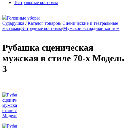
Театральные костюмы
Головные уборы
Сударушка
/
Каталог товаров
/
Сценические и театральные
костюмы
/
Эстрадные костюмы
/
Мужской эстрадный костюм
Рубашка сценическая
мужская в стиле 70-х Модель
3