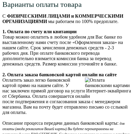
Варианты оплаты товара
С
ФИЗИЧЕСКИМИ ЛИЦАМИ и КОММЕРЧЕСКИМИ
ОРГАНИЗАЦИЯМИ
мы работаем по 100% предоплате.
1. Оплата по счету или квитанции
Товар можно оплатить в любом удобном для Вас банке по
выставленному нами счету после «Оформления заказа» на
нашем сайте. Срок зачисления денежных средств - 2-3
рабочих дня. При оплате банковского перевода
дополнительно взимается комиссия банка за перевод
денежных средств. Размер комиссии уточняйте в банке.
2. Оплата заказа банковской картой онлайн на сайте
Оплатить заказ легко банковской
картой прямо на нашем сайте. У
нас заключен прямой договор на услуги Интернет-эквайринга
от Сбербанка. Оплата совершается онлайн
после подтвержения и согласования заказа с менеджером
магазина. Вам на почту будет отправлено письмо со сслыкой
для оплаты.
Описание процесса передачи данных банковской карты:
для
оплаты (ввода реквизитов Вашей карты) Вы будете перенаправлены на