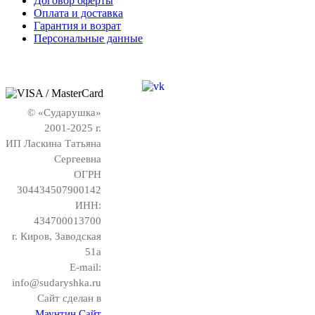
Договор оферты
Оплата и доставка
Гарантия и возрат
Персональные данные
© «Сударушка»
2001-2025 г.
ИП Ласкина Татьяна
Сергеевна
ОГРН
304434507900142
ИНН:
434700013700
г. Киров, Заводская
51а
E-mail:
info@sudaryshka.ru
Сайт сделан в
Маунтин Сайт