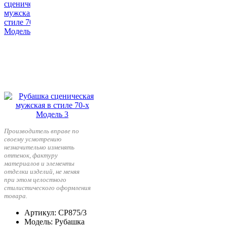
Производитель вправе по
своему усмотрению
незначительно изменять
оттенок, фактуру
материалов и элементы
отделки изделий, не меняя
при этом целостного
стилистического оформления
товара.
Артикул
: СР875/3
Модель
: Рубашка