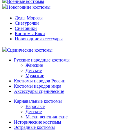
Военные костюмы
Новогодние костюмы
Деды Морозы
Снегурочки
Снеговики
Костюмы Елки
Новогодние аксессуары
Сценические костюмы
Русские народные костюмы
Женские
Детские
Мужские
Костюмы народов России
Костюмы народов мира
Аксессуары сценические
Карнавальные костюмы
Взрослые
Детские
Маски венецианские
Исторические костюмы
Эстрадные костюмы