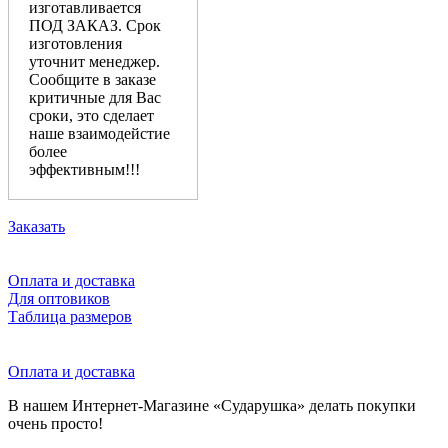
изготавливается
ПОД ЗАКАЗ. Срок
изготовления
уточнит менеджер.
Сообщите в заказе
критичные для Вас
сроки, это сделает
наше взаимодейстие
более
эффективным!!!
Заказать
Оплата и доставка
Для оптовиков
Таблица размеров
Оплата и доставка
В нашем Интернет-Магазине «Сударушка» делать покупки
очень просто!