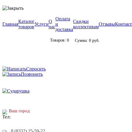
Оплата
Каталог
О
Скидки
Главная
Услуги
и
Отзывы
Контак
товаров
нас
коллективам
доставка
Товаров: 0
Сумма: 0 руб.
Спросить
Позвонить
Ваш город
8 (8332) 25-59-22