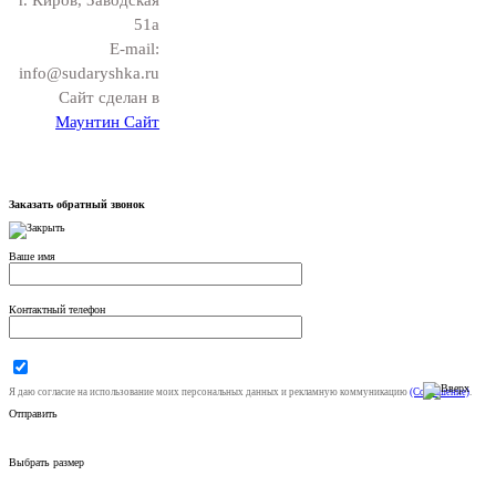
51а
E-mail:
info@sudaryshka.ru
Сайт сделан в
Маунтин Сайт
Заказать обратный звонок
Ваше имя
Контактный телефон
Я даю согласие на использование моих персональных данных и рекламную коммуникацию
(Соглашение)
.
Отправить
Выбрать размер