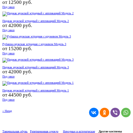
от
12500 руб.
Под заказ
Пиджак мужской эстрадный с аппликацией Модель 2
от
42000 руб.
Под заказ
Рубашка мужская эстрадная с кружевом Модель 3
от
15200 руб.
Под заказ
Пиджак мужской эстрадный с аппликацией Модель 3
от
42000 руб.
Под заказ
Пиджак мужской эстрадный с аппликацией Модель 1
от
44500 руб.
Под заказ
« Назад
Танцевальная обувь
Репетиционная одежда
Народные и исторические
Другие костюмы