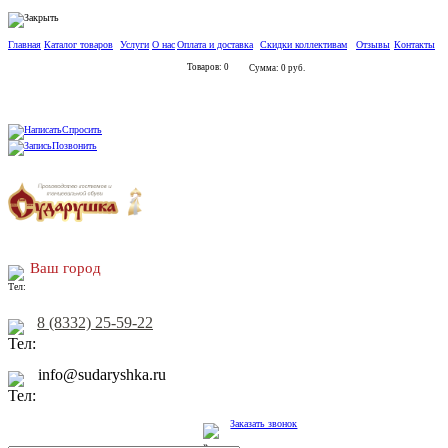
Главная
Каталог товаров
Услуги
О нас
Оплата и доставка
Скидки коллективам
Отзывы
Контакты
Товаров: 0
Сумма: 0 руб.
Спросить
Позвонить
Ваш город
8 (8332) 25-59-22
info@sudaryshka.ru
Заказать звонок