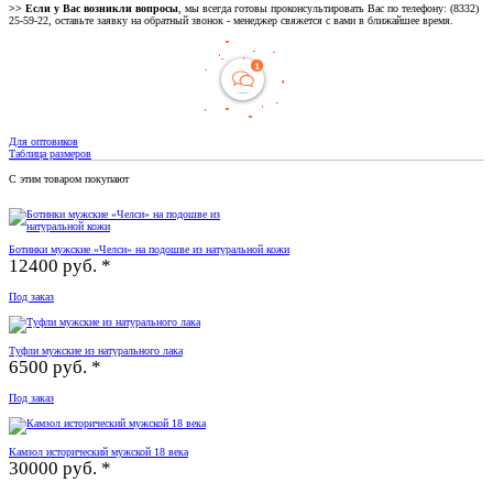
>> Если у Вас возникли вопросы
, мы всегда готовы проконсультировать Вас по телефону: (8332)
25-59-22, оставьте заявку на обратный звонок - менеджер свяжется с вами в ближайшее время.
Для оптовиков
Таблица размеров
С этим товаром покупают
Ботинки мужские «Челси» на подошве из натуральной кожи
12400 руб. *
Под заказ
Туфли мужские из натурального лака
6500 руб. *
Под заказ
Камзол исторический мужской 18 века
30000 руб. *