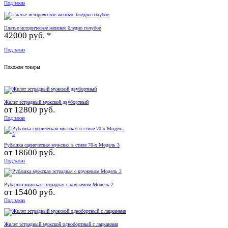
Под заказ
Платье историческое женское бледно голубое
42000 руб. *
Под заказ
Похожие товары
Жилет эстрадный мужской двубортный
от
12800 руб.
Под заказ
Рубашка сценическая мужская в стиле 70-х Модель 3
от
18600 руб.
Под заказ
Рубашка мужская эстрадная с кружевом Модель 2
от
15400 руб.
Под заказ
Жилет эстрадный мужской однобортный с лацканами