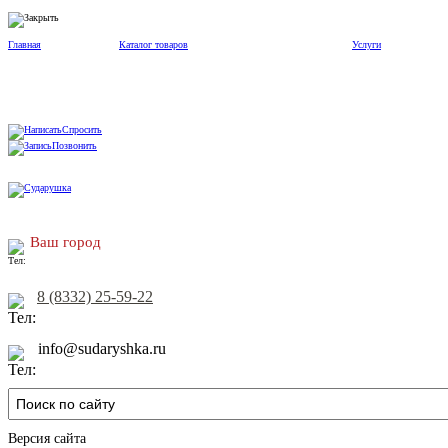
Главная
Каталог товаров
Услуги
Спросить
Позвонить
Ваш город
8 (8332) 25-59-22
info@sudaryshka.ru
Версия сайта