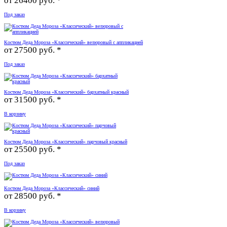
от
26400 руб. *
Под заказ
Костюм Деда Мороза «Классический» велюровый с аппликацией
от
27500 руб. *
Под заказ
Костюм Деда Мороза «Классический» бархатный красный
от
31500 руб. *
В корзину
Костюм Деда Мороза «Классический» парчовый красный
от
25500 руб. *
Под заказ
Костюм Деда Мороза «Классический» синий
от
28500 руб. *
В корзину