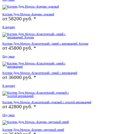
Костюм Деда Мороза «Боярин» красный
от
58200 руб. *
В корзину
Костюм Деда Мороза «Классический» синий с аппликацией. Корона
от
45800 руб. *
Под заказ
Костюм Деда Мороза «Классический» синий с аппликацией
от
36000 руб. *
В корзину
Костюм Деда Мороза «Классический» красный с золотой аппликацией
от
42800 руб. *
Под заказ
Костюм Деда Мороза «Боярин» парчовый синий