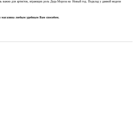
очень важно для артистов, играющих роль Деда Мороза на Новый год. Подклад у данной модели
ами магазина любым удобным Вам способом.