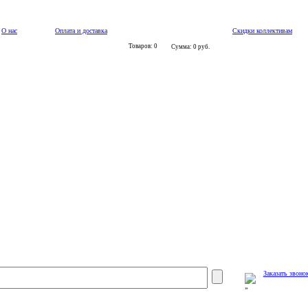
О нас
Оплата и доставка
Скидки коллективам
Товаров: 0
Сумма: 0 руб.
Заказать звоно