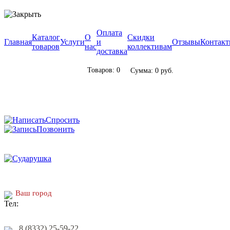
Оплата
Каталог
О
Скидки
Главная
Услуги
и
Отзывы
Контак
товаров
нас
коллективам
доставка
Товаров: 0
Сумма: 0 руб.
Спросить
Позвонить
Ваш город
8 (8332) 25-59-22