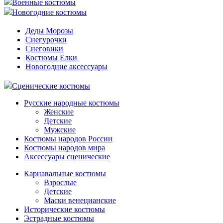
Военные костюмы
Новогодние костюмы
Деды Морозы
Снегурочки
Снеговики
Костюмы Елки
Новогодние аксессуары
Сценические костюмы
Русские народные костюмы
Женские
Детские
Мужские
Костюмы народов России
Костюмы народов мира
Аксессуары сценические
Карнавальные костюмы
Взрослые
Детские
Маски венецианские
Исторические костюмы
Эстрадные костюмы