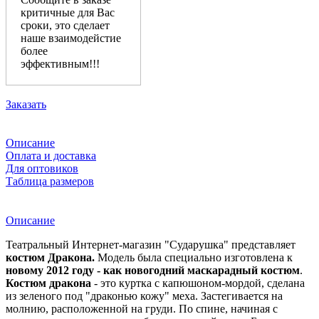
критичные для Вас
сроки, это сделает
наше взаимодейстие
более
эффективным!!!
Заказать
Описание
Оплата и доставка
Для оптовиков
Таблица размеров
Описание
Театральный Интернет-магазин "Сударушка" представляет
костюм Дракона.
Модель была cпециально изготовлена к
новому 2012 году - как новогодний маскарадный костюм
.
Костюм дракона
- это куртка с капюшоном-мордой, сделана
из зеленого под "драконью кожу" меха. Застегивается на
молнию, расположенной на груди. По спине, начиная с