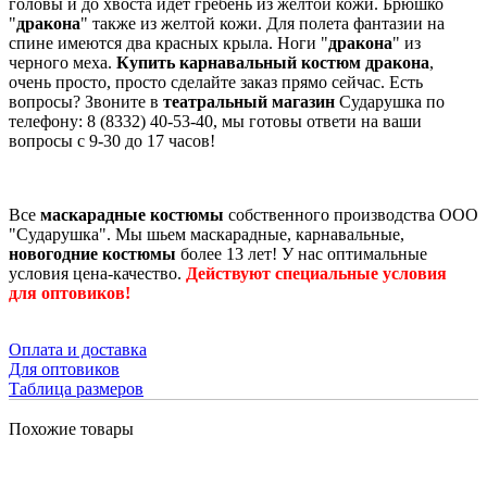
головы и до хвоста идет гребень из желтой кожи. Брюшко
"
дракона
" также из желтой кожи. Для полета фантазии на
спине имеются два красных крыла. Ноги "
дракона
" из
черного меха.
Купить карнавальный костюм дракона
,
очень просто, просто сделайте заказ прямо сейчас. Есть
вопросы? Звоните в
театральный магазин
Сударушка по
телефону: 8 (8332) 40-53-40, мы готовы ответи на ваши
вопросы с 9-30 до 17 часов!
Все
маскарадные костюмы
собственного производства ООО
"Сударушка". Мы шьем маскарадные, карнавальные,
новогодние костюмы
более 13 лет! У нас оптимальные
условия цена-качество.
Действуют специальные условия
для оптовиков!
Оплата и доставка
Для оптовиков
Таблица размеров
Похожие товары