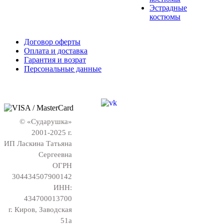
Эстрадные
костюмы
Договор оферты
Оплата и доставка
Гарантия и возрат
Персональные данные
© «Сударушка»
2001-2025 г.
ИП Ласкина Татьяна
Сергеевна
ОГРН
304434507900142
ИНН:
434700013700
г. Киров, Заводская
51а