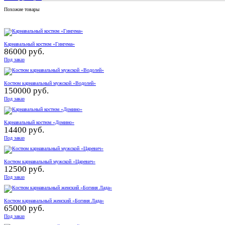
Похожие товары
Карнавальный костюм «Гингема»
86000 руб.
Под заказ
Костюм карнавальный мужской «Водолей»
150000 руб.
Под заказ
Карнавальный костюм «Домино»
14400 руб.
Под заказ
Костюм карнавальный мужской «Царевич»
12500 руб.
Под заказ
Костюм карнавальный женский «Богиня Лада»
65000 руб.
Под заказ