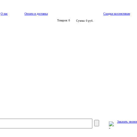
О нас
Оплата и доставка
Скидки коллективам
Товаров: 0
Сумма: 0 руб.
Заказать звоно