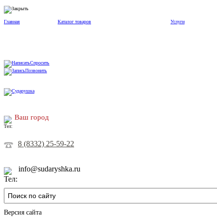
Главная
Каталог товаров
Услуги
Спросить
Позвонить
Ваш город
8 (8332) 25-59-22
info@sudaryshka.ru
Версия сайта