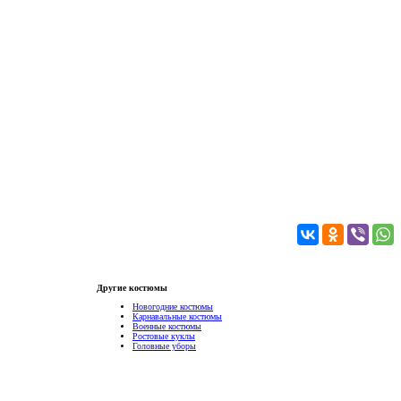
Другие костюмы
Новогодние костюмы
Карнавальные костюмы
Военные костюмы
Ростовые куклы
Головные уборы