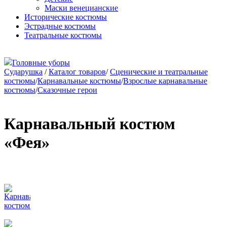
Маски венецианские
Исторические костюмы
Эстрадные костюмы
Театральные костюмы
Головные уборы
Сударушка
/
Каталог товаров
/
Сценические и театральные
костюмы
/
Карнавальные костюмы
/
Взрослые карнавальные
костюмы
/
Сказочные герои
Карнавальный костюм
«Фея»