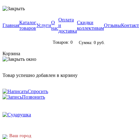
Оплата
Каталог
О
Скидки
Главная
Услуги
и
Отзывы
Контак
товаров
нас
коллективам
доставка
Товаров: 0
Сумма: 0 руб.
Корзина
Товар успешно добавлен в корзину
Спросить
Позвонить
Ваш город