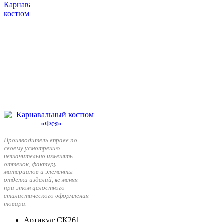
Производитель вправе по
своему усмотрению
незначительно изменять
оттенок, фактуру
материалов и элементы
отделки изделий, не меняя
при этом целостного
стилистического оформления
товара.
Артикул
: СК261