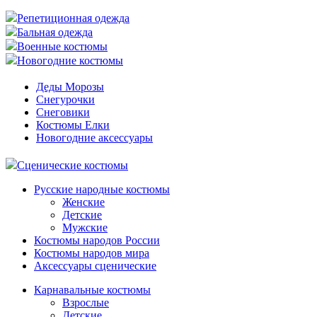
Репетиционная одежда
Бальная одежда
Военные костюмы
Новогодние костюмы
Деды Морозы
Снегурочки
Снеговики
Костюмы Елки
Новогодние аксессуары
Сценические костюмы
Русские народные костюмы
Женские
Детские
Мужские
Костюмы народов России
Костюмы народов мира
Аксессуары сценические
Карнавальные костюмы
Взрослые
Детские