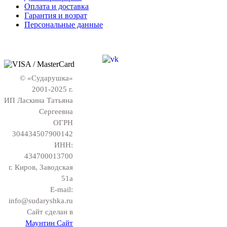
Оплата и доставка
Гарантия и возрат
Персональные данные
© «Сударушка»
2001-2025 г.
ИП Ласкина Татьяна
Сергеевна
ОГРН
304434507900142
ИНН:
434700013700
г. Киров, Заводская
51а
E-mail:
info@sudaryshka.ru
Сайт сделан в
Маунтин Сайт