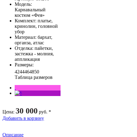
Модель
:
Карнавальный
костюм «Фея»
Комплект
: платье,
кринолин, головной
убор
Материал
: бархат,
органза, атлас
Отделка
: пайетки,
застежка - молния,
аппликация
Размеры
:
42
44
46
48
50
Таблица размеров
30 000
Цена
:
руб. *
Добавить в корзину
Описание