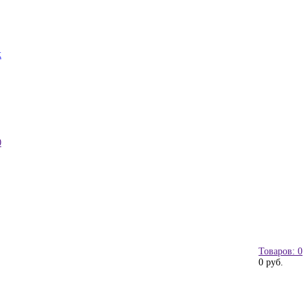
к
0
Товаров: 0
0 руб.