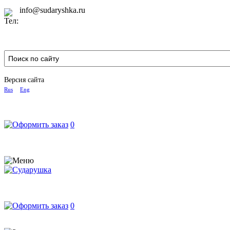
info@sudaryshka.ru
Версия сайта
Rus
Eng
0
0