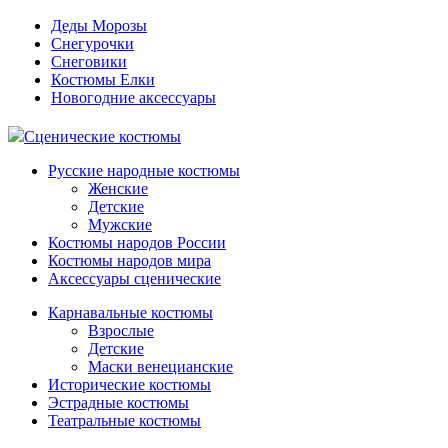
Деды Морозы
Снегурочки
Снеговики
Костюмы Елки
Новогодние аксессуары
Сценические костюмы
Русские народные костюмы
Женские
Детские
Мужские
Костюмы народов России
Костюмы народов мира
Аксессуары сценические
Карнавальные костюмы
Взрослые
Детские
Маски венецианские
Исторические костюмы
Эстрадные костюмы
Театральные костюмы