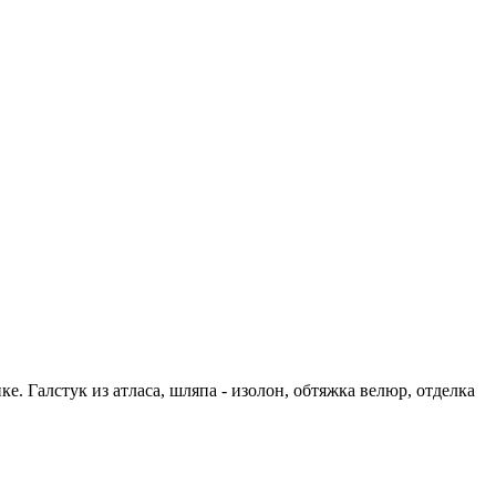
. Галстук из атласа, шляпа - изолон, обтяжка велюр, отделка