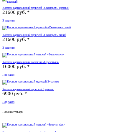
Костюм карнавальный мужской «Скоморох» красный
21600 руб. *
В корзину
Костюм карнавальный мужской «Скоморох» синий
21600 руб. *
В корзину
Костюм карнавальный женский «Березонька»
16000 руб. *
Под заказ
Костюм карнавальный мужской Буратино
6900 руб. *
Под заказ
Похожие товары