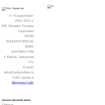
© «Сударушка»
2001-2025 г.
ИП Ласкина Татьяна
Сергеевна
ОГРН
304434507900142
ИНН:
434700013700
г. Киров, Заводская
51а
E-mail:
info@sudaryshka.ru
Сайт сделан в
Маунтин Сайт
Заказать обратный звонок