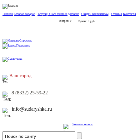
Главная
Каталог товаров
Услуги
О нас
Оплата и доставка
Скидки коллективам
Отзывы
Контакты
Товаров: 0
Сумма: 0 руб.
Спросить
Позвонить
Ваш город
8 (8332) 25-59-22
info@sudaryshka.ru
Заказать звонок