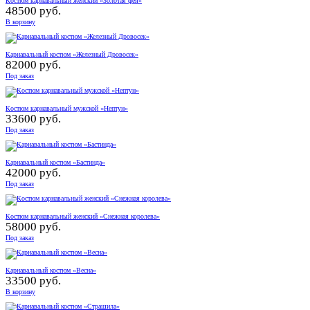
Костюм карнавальный женский «Золотая фея»
48500 руб.
В корзину
Карнавальный костюм «Железный Дровосек»
82000 руб.
Под заказ
Костюм карнавальный мужской «Нептун»
33600 руб.
Под заказ
Карнавальный костюм «Бастинда»
42000 руб.
Под заказ
Костюм карнавальный женский «Снежная королева»
58000 руб.
Под заказ
Карнавальный костюм «Весна»
33500 руб.
В корзину