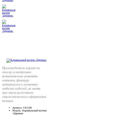
Производитель вправе по
своему усмотрению
незначительно изменять
оттенок, фактуру
материалов и элементы
отделки изделий, не меняя
при этом целостного
стилистического оформления
товара.
Артикул
: СК1206
Модель
: Карнавальный костюм
«Царевна»