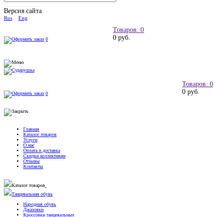
Версия сайта
Rus
Eng
Товаров: 0
0 руб.
0
Товаров: 0
0 руб.
0
Главная
Каталог товаров
Услуги
О нас
Оплата и доставка
Скидки коллективам
Отзывы
Контакты
Каталог товаров
Танцевальная обувь
Народная обувь
Джазовки
Кроссовки танцевальные