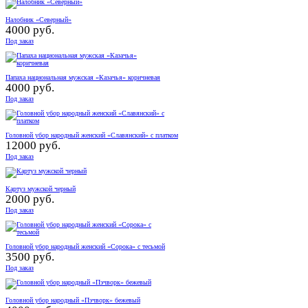
Налобник «Северный»
4000 руб.
Под заказ
Папаха национальная мужская «Казачья» коричневая
4000 руб.
Под заказ
Головной убор народный женский «Славянский» с платком
12000 руб.
Под заказ
Картуз мужской черный
2000 руб.
Под заказ
Головной убор народный женский «Сорока» с тесьмой
3500 руб.
Под заказ
Головной убор народный «Пэчворк» бежевый