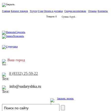
Главная
Каталог товаров
Услуги
О нас
Оплата и доставка
Скидки коллективам
Отзывы
Контакты
Товаров: 0
Сумма: 0 руб.
Спросить
Позвонить
Ваш город
8 (8332) 25-59-22
info@sudaryshka.ru
Заказать звонок