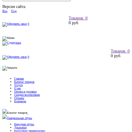
Версия сайта
Rus
Eng
Товаров: 0
0 руб.
0
Товаров: 0
0 руб.
0
Главная
Каталог товаров
Услуги
О нас
Оплата и доставка
Скидки коллективам
Отзывы
Контакты
Каталог товаров
Танцевальная обувь
Народная обувь
Джазовки
Кроссовки танцевальные