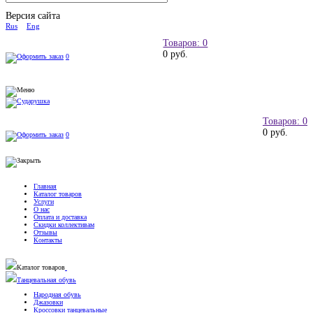
Версия сайта
Rus
Eng
Товаров: 0
0 руб.
0
Товаров: 0
0 руб.
0
Главная
Каталог товаров
Услуги
О нас
Оплата и доставка
Скидки коллективам
Отзывы
Контакты
Каталог товаров
Танцевальная обувь
Народная обувь
Джазовки
Кроссовки танцевальные