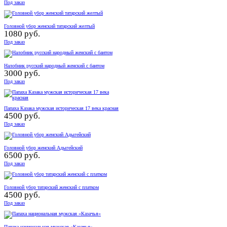
Под заказ
Головной убор женский татарский желтый
1080 руб.
Под заказ
Налобник русский народный женский с бантом
3000 руб.
Под заказ
Папаха Казака мужская историческая 17 века красная
4500 руб.
Под заказ
Головной убор женский Адыгейский
6500 руб.
Под заказ
Головной убор татарский женский с платком
4500 руб.
Под заказ
Папаха национальная мужская «Казачья»