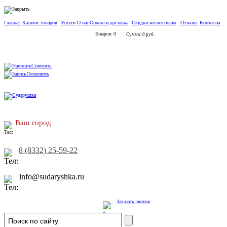
Главная
Каталог товаров
Услуги
О нас
Оплата и доставка
Скидки коллективам
Отзывы
Контакты
Товаров: 0
Сумма: 0 руб.
Спросить
Позвонить
Ваш город
8 (8332) 25-59-22
info@sudaryshka.ru
Заказать звонок