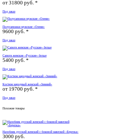
от
31800 руб. *
Под заказ
Полусапожки мужские «Олени»
9600 руб. *
Под заказ
Сапоги женские «Русские» белые
5400 руб. *
Под заказ
Костюм народный женский «Зимний»
от
19700 руб. *
Под заказ
Похожие товары
Налобник русский женский с боковой навеской «Березка»
3000 руб.