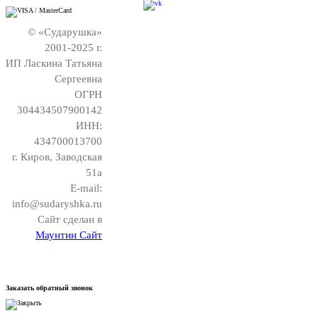
© «Сударушка»
2001-2025 г.
ИП Ласкина Татьяна
Сергеевна
ОГРН
304434507900142
ИНН:
434700013700
г. Киров, Заводская
51а
E-mail:
info@sudaryshka.ru
Сайт сделан в
Маунтин Сайт
Заказать обратный звонок