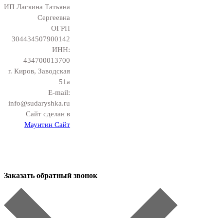
ИП Ласкина Татьяна
Сергеевна
ОГРН
304434507900142
ИНН:
434700013700
г. Киров, Заводская
51а
E-mail:
info@sudaryshka.ru
Сайт сделан в
Маунтин Сайт
Заказать обратный звонок