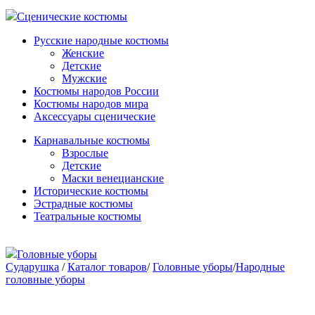
Сценические костюмы
Русские народные костюмы
Женские
Детские
Мужские
Костюмы народов России
Костюмы народов мира
Аксессуары сценические
Карнавальные костюмы
Взрослые
Детские
Маски венецианские
Исторические костюмы
Эстрадные костюмы
Театральные костюмы
Головные уборы
Сударушка
/
Каталог товаров
/
Головные уборы
/
Народные
головные уборы