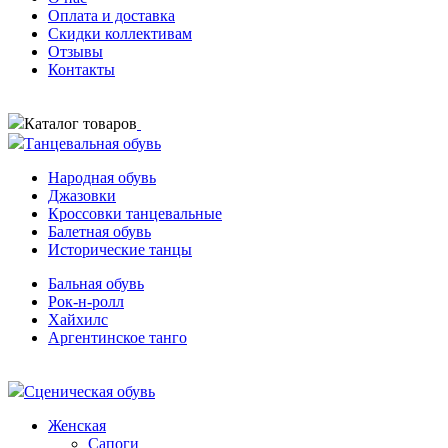
Оплата и доставка
Скидки коллективам
Отзывы
Контакты
Каталог товаров
Танцевальная обувь
Народная обувь
Джазовки
Кроссовки танцевальные
Балетная обувь
Исторические танцы
Бальная обувь
Рок-н-ролл
Хайхилс
Аргентинское танго
Сценическая обувь
Женская
Сапоги