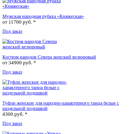
Мужская народная рубаха «Княжеская»
от
11700 руб. *
Под заказ
Костюм народов Севера женский велюровый
от
34900 руб. *
Под заказ
Туфли женские для народно-характерного танца белые с
раздельной подошвой
4300 руб. *
Под заказ