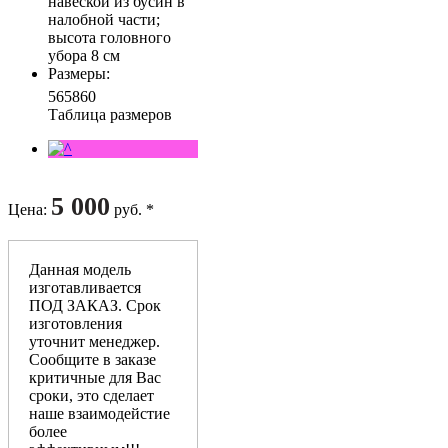
навеской из бусин в
налобной части;
высота головного
убора 8 см
Размеры
:
56
58
60
Таблица размеров
5 000
Цена
:
руб. *
Данная модель
изготавливается
ПОД ЗАКАЗ. Срок
изготовления
уточнит менеджер.
Сообщите в заказе
критичные для Вас
сроки, это сделает
наше взаимодейстие
более