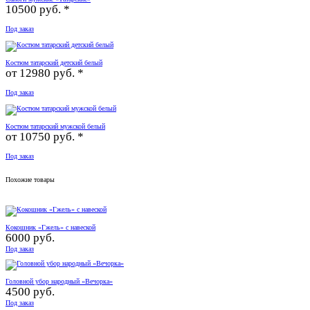
10500 руб. *
Под заказ
Костюм татарский детский белый
от
12980 руб. *
Под заказ
Костюм татарский мужской белый
от
10750 руб. *
Под заказ
Похожие товары
Кокошник «Гжель» с навеской
6000 руб.
Под заказ
Головной убор народный «Вечорка»
4500 руб.
Под заказ