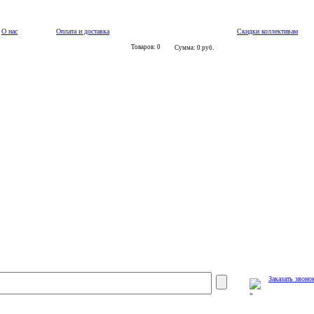
О нас
Оплата и доставка
Скидки коллективам
Товаров: 0
Сумма: 0 руб.
Заказать звоно