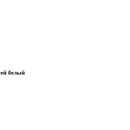
ией белый