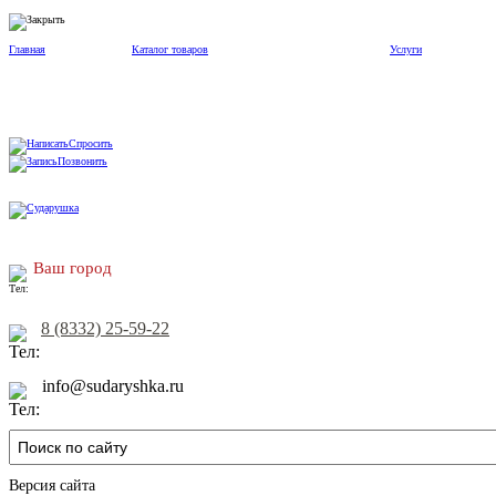
Главная
Каталог товаров
Услуги
Спросить
Позвонить
Ваш город
8 (8332) 25-59-22
info@sudaryshka.ru
Версия сайта