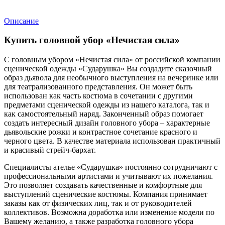
Описание
Купить головной убор «Нечистая сила»
С головным убором «Нечистая сила» от российской компании
сценической одежды «Сударушка» Вы создадите сказочный
образ дьявола для необычного выступления на вечеринке или
для театрализованного представления. Он может быть
использован как часть костюма в сочетании с другими
предметами сценической одежды из нашего каталога, так и
как самостоятельный наряд. Законченный образ помогает
создать интересный дизайн головного убора – характерные
дьявольские рожки и контрастное сочетание красного и
черного цвета. В качестве материала использован практичный
и красивый стрейч-бархат.
Специалисты ателье «Сударушка» постоянно сотрудничают с
профессиональными артистами и учитывают их пожелания.
Это позволяет создавать качественные и комфортные для
выступлений сценические костюмы. Компания принимает
заказы как от физических лиц, так и от руководителей
коллективов. Возможна доработка или изменение модели по
Вашему желанию, а также разработка головного убора