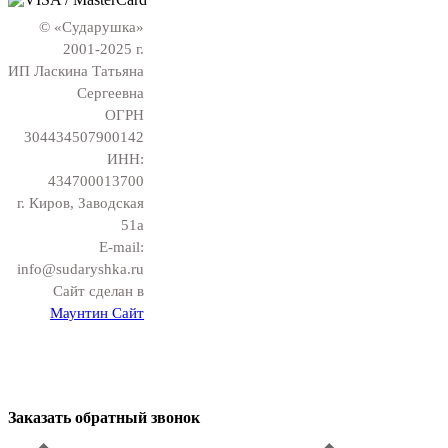
© «Сударушка»
2001-2025 г.
ИП Ласкина Татьяна
Сергеевна
ОГРН
304434507900142
ИНН:
434700013700
г. Киров, Заводская
51а
E-mail:
info@sudaryshka.ru
Сайт сделан в
Маунтин Сайт
Заказать обратный звонок