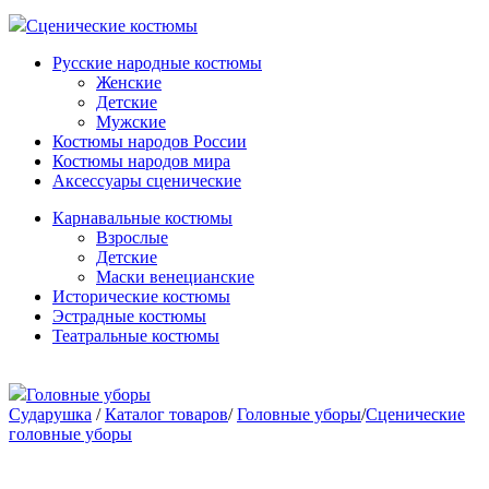
Сценические костюмы
Русские народные костюмы
Женские
Детские
Мужские
Костюмы народов России
Костюмы народов мира
Аксессуары сценические
Карнавальные костюмы
Взрослые
Детские
Маски венецианские
Исторические костюмы
Эстрадные костюмы
Театральные костюмы
Головные уборы
Сударушка
/
Каталог товаров
/
Головные уборы
/
Сценические
головные уборы