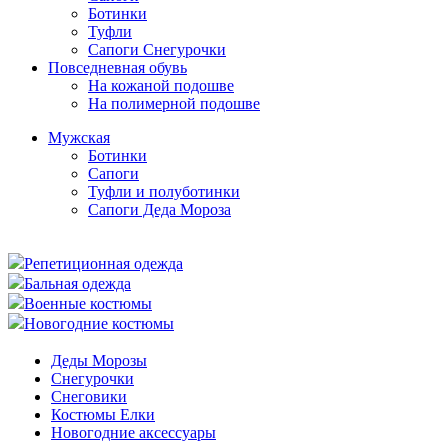
Ботинки
Туфли
Сапоги Снегурочки
Повседневная обувь
На кожаной подошве
На полимерной подошве
Мужская
Ботинки
Сапоги
Туфли и полуботинки
Сапоги Деда Мороза
Репетиционная одежда
Бальная одежда
Военные костюмы
Новогодние костюмы
Деды Морозы
Снегурочки
Снеговики
Костюмы Елки
Новогодние аксессуары