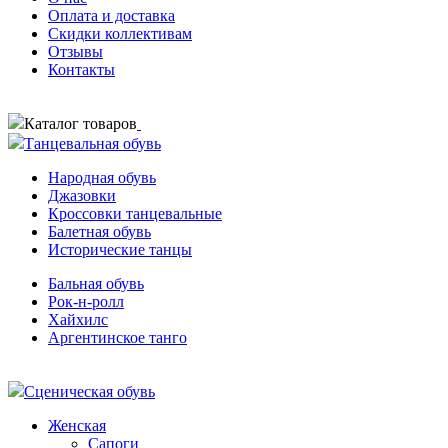
Оплата и доставка
Скидки коллективам
Отзывы
Контакты
Каталог товаров
Танцевальная обувь
Народная обувь
Джазовки
Кроссовки танцевальные
Балетная обувь
Исторические танцы
Бальная обувь
Рок-н-ролл
Хайхилс
Аргентинское танго
Сценическая обувь
Женская
Сапоги