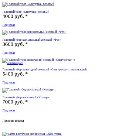
Головной убор «Снегурка» розовый
4000 руб. *
Под заказ
Головной убор карнавальный женский «Фея»
3600 руб. *
Под заказ
Головной убор новогодний женский «Снегурочка» с аппликацией
5400 руб. *
Под заказ
Головной убор восточный «Кольца»
7000 руб. *
Под заказ
Похожие товары