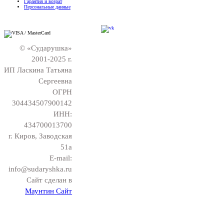
Гарантия и возрат
Персональные данные
© «Сударушка»
2001-2025 г.
ИП Ласкина Татьяна
Сергеевна
ОГРН
304434507900142
ИНН:
434700013700
г. Киров, Заводская
51а
E-mail:
info@sudaryshka.ru
Сайт сделан в
Маунтин Сайт