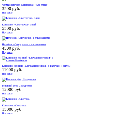
Чалма восточная сценическая «Жар птица»
3500 руб.
Под заказ
Кокошник «Снегурочка» синий
5500 руб.
Под заказ
Налобник «Снегурочка» с аппликациями
4500 руб.
Под заказ
Кокошник женский «Елочка новогодняя» с шапочкой и бантом
11000 руб.
Под заказ
Головной убор Снегурочки
12000 руб.
Под заказ
Кокошник «Снегурка»
15000 руб.
Под заказ