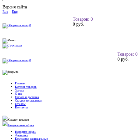
Версия сайта
Rus
Eng
Товаров: 0
0 руб.
0
Товаров: 0
0 руб.
0
Главная
Каталог товаров
Услуги
О нас
Оплата и доставка
Скидки коллективам
Отзывы
Контакты
Каталог товаров
Танцевальная обувь
Народная обувь
Джазовки
Кроссовки танцевальные