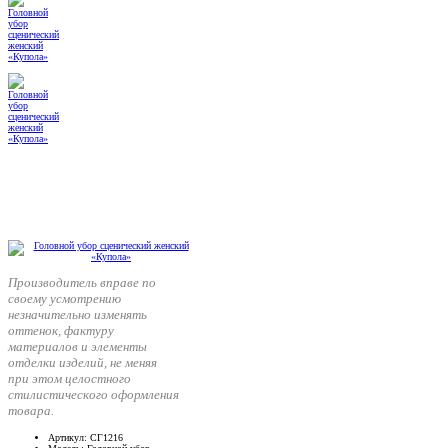
Производитель вправе по
своему усмотрению
незначительно изменять
оттенок, фактуру
материалов и элементы
отделки изделий, не меняя
при этом целостного
стилистического оформления
товара.
Артикул
: СГ1216