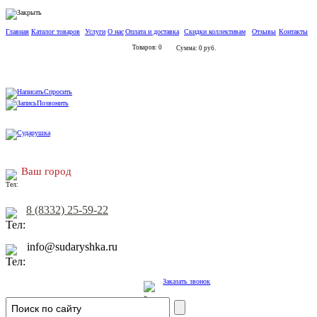
Главная
Каталог товаров
Услуги
О нас
Оплата и доставка
Скидки коллективам
Отзывы
Контакты
Товаров: 0
Сумма: 0 руб.
Спросить
Позвонить
Ваш город
8 (8332) 25-59-22
info@sudaryshka.ru
Заказать звонок