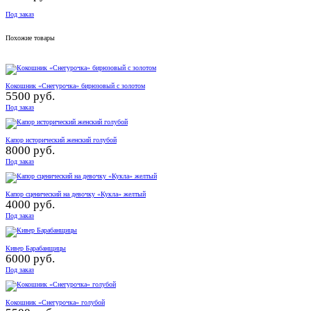
Под заказ
Похожие товары
Кокошник «Снегурочка» бирюзовый с золотом
5500 руб.
Под заказ
Капор исторический женский голубой
8000 руб.
Под заказ
Капор сценический на девочку «Кукла» желтый
4000 руб.
Под заказ
Кивер Барабанщицы
6000 руб.
Под заказ
Кокошник «Снегурочка» голубой