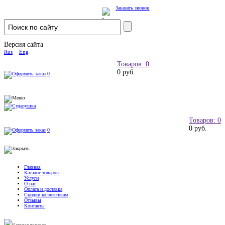
Заказать звонок
Версия сайта
Rus
Eng
Товаров: 0
0 руб.
0
Товаров: 0
0 руб.
0
Главная
Каталог товаров
Услуги
О нас
Оплата и доставка
Скидки коллективам
Отзывы
Контакты