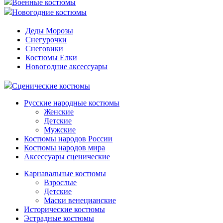
Военные костюмы
Новогодние костюмы
Деды Морозы
Снегурочки
Снеговики
Костюмы Елки
Новогодние аксессуары
Сценические костюмы
Русские народные костюмы
Женские
Детские
Мужские
Костюмы народов России
Костюмы народов мира
Аксессуары сценические
Карнавальные костюмы
Взрослые
Детские
Маски венецианские
Исторические костюмы
Эстрадные костюмы