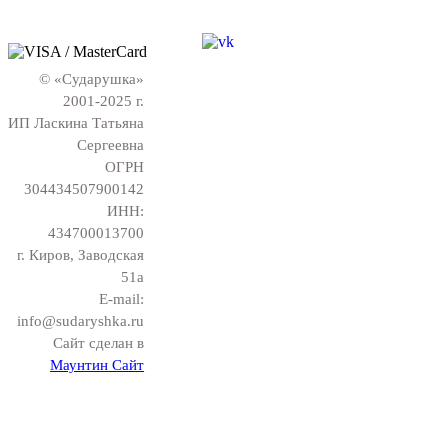
© «Сударушка»
2001-2025 г.
ИП Ласкина Татьяна
Сергеевна
ОГРН
304434507900142
ИНН:
434700013700
г. Киров, Заводская
51а
E-mail:
info@sudaryshka.ru
Сайт сделан в
Маунтин Сайт