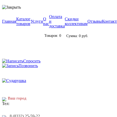
Оплата
Каталог
О
Скидки
Главная
Услуги
и
Отзывы
Контак
товаров
нас
коллективам
доставка
Товаров: 0
Сумма: 0 руб.
Спросить
Позвонить
Ваш город
8 (8332) 25-59-22