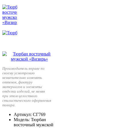
Производитель вправе по
своему усмотрению
незначительно изменять
оттенок, фактуру
материалов и элементы
отделки изделий, не меняя
при этом целостного
стилистического оформления
товара.
Артикул
: СГ769
Модель
: Тюрбан
восточный мужской