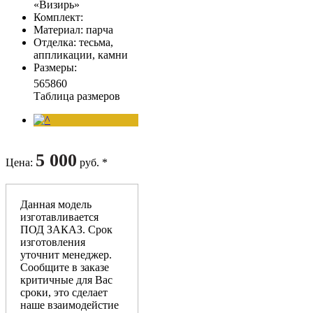
«Визирь»
Комплект
:
Материал
: парча
Отделка
: тесьма,
аппликации, камни
Размеры
:
56
58
60
Таблица размеров
5 000
Цена
:
руб. *
Данная модель
изготавливается
ПОД ЗАКАЗ. Срок
изготовления
уточнит менеджер.
Сообщите в заказе
критичные для Вас
сроки, это сделает
наше взаимодейстие