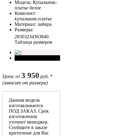
Модель
: Купальник-
платье белое
Комплект
:
купальник-платье
Материал
: лайкра
Размеры
:
28
30
32
34
36
38
40
Таблица размеров
3 950
Цена
: от
руб. *
(зависит от размера)
Данная модель
изготавливается
ПОД ЗАКАЗ. Срок
изготовления
уточнит менеджер.
Сообщите в заказе
критичные для Вас