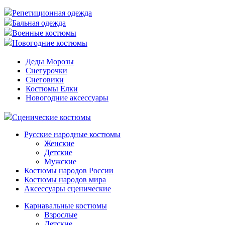
Репетиционная одежда
Бальная одежда
Военные костюмы
Новогодние костюмы
Деды Морозы
Снегурочки
Снеговики
Костюмы Елки
Новогодние аксессуары
Сценические костюмы
Русские народные костюмы
Женские
Детские
Мужские
Костюмы народов России
Костюмы народов мира
Аксессуары сценические
Карнавальные костюмы
Взрослые
Детские