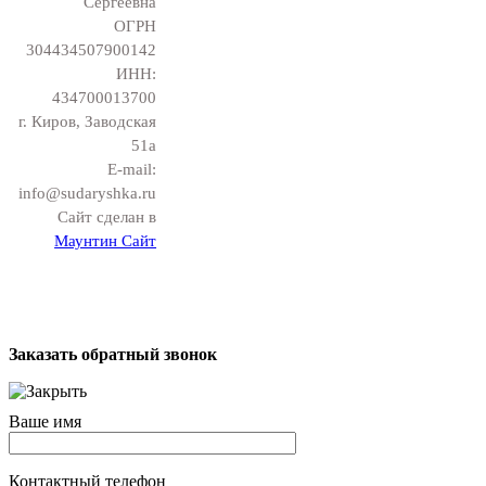
Сергеевна
ОГРН
304434507900142
ИНН:
434700013700
г. Киров, Заводская
51а
E-mail:
info@sudaryshka.ru
Сайт сделан в
Маунтин Сайт
Заказать обратный звонок
Ваше имя
Контактный телефон