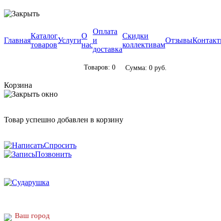
Оплата
Каталог
О
Скидки
Главная
Услуги
и
Отзывы
Контак
товаров
нас
коллективам
доставка
Товаров: 0
Сумма: 0 руб.
Корзина
Товар успешно добавлен в корзину
Спросить
Позвонить
Ваш город