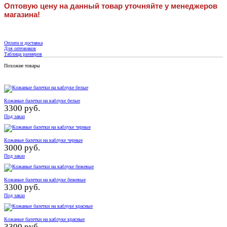
Оптовую цену на данный товар уточняйте у менеджеров
магазина!
Оплата и доставка
Для оптовиков
Таблица размеров
Похожие товары
Кожаные балетки на каблуке белые
3300 руб.
Под заказ
Кожаные балетки на каблуке черные
3000 руб.
Под заказ
Кожаные балетки на каблуке бежевые
3300 руб.
Под заказ
Кожаные балетки на каблуке красные
3300 руб.