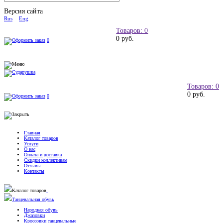
Версия сайта
Rus
Eng
Товаров: 0
0 руб.
0
Товаров: 0
0 руб.
0
Главная
Каталог товаров
Услуги
О нас
Оплата и доставка
Скидки коллективам
Отзывы
Контакты
Каталог товаров
Танцевальная обувь
Народная обувь
Джазовки
Кроссовки танцевальные