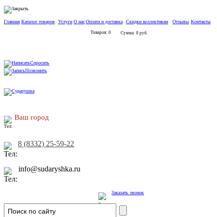
Главная
Каталог товаров
Услуги
О нас
Оплата и доставка
Скидки коллективам
Отзывы
Контакты
Товаров: 0
Сумма: 0 руб.
Спросить
Позвонить
Ваш город
8 (8332) 25-59-22
info@sudaryshka.ru
Заказать звонок