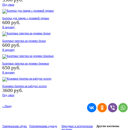
Под заказ
Балетки для танцев с резинкой черные
600 руб.
В корзину
Балетные тапочки на резинке белые
600 руб.
В корзину
Балетные тапочки на резинке бежевые
650 руб.
В корзину
Кожаные балетки на каблуке золото
3600 руб.
Под заказ
« Назад
Танцевальная обувь
Репетиционная одежда
Народные и исторические
Другие костюмы
костюмы