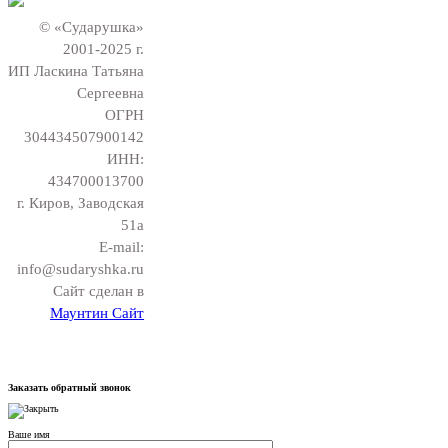
© «Сударушка»
2001-2025 г.
ИП Ласкина Татьяна
Сергеевна
ОГРН
304434507900142
ИНН:
434700013700
г. Киров, Заводская
51а
E-mail:
info@sudaryshka.ru
Сайт сделан в
Маунтин Сайт
Заказать обратный звонок
Ваше имя