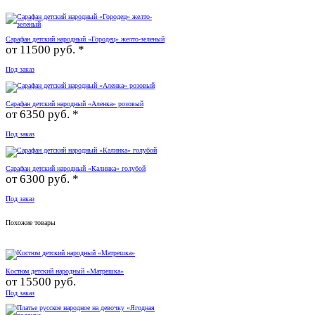
Сарафан детский народный «Городец» желто-зеленый
от
11500 руб. *
Под заказ
Сарафан детский народный «Аленка» розовый
от
6350 руб. *
Под заказ
Сарафан детский народный «Калинка» голубой
от
6300 руб. *
Под заказ
Похожие товары
Костюм детский народный «Матрешка»
от
15500 руб.
Под заказ