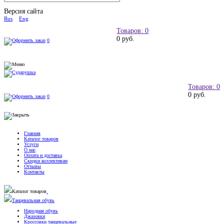
Версия сайта
Rus
Eng
Товаров: 0
0 руб.
0
Товаров: 0
0 руб.
0
Главная
Каталог товаров
Услуги
О нас
Оплата и доставка
Скидки коллективам
Отзывы
Контакты
Каталог товаров
Танцевальная обувь
Народная обувь
Джазовки
Кроссовки танцевальные