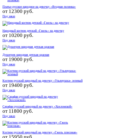
Платье русское народное на девочку «Ягодная полянка»
от
12300 руб.
Под заказ
Народный костюм детский «Гжель» на девочку
от
10200 руб.
Под заказ
Душегрея народная детская красная
от
19000 руб.
Под заказ
Костюм русский народный на девочку «Ульянушка» зеленый
от
19400 руб.
Под заказ
Сарафан русский народный на девочку «Хохломской»
от
11800 руб.
Под заказ
Костюм русский народный на девочку «Гжель плясовая»
от
15950 руб.