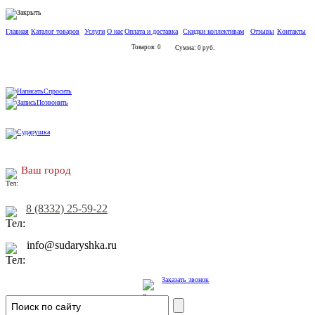
Главная
Каталог товаров
Услуги
О нас
Оплата и доставка
Скидки коллективам
Отзывы
Контакты
Товаров: 0
Сумма: 0 руб.
Спросить
Позвонить
Ваш город
8 (8332) 25-59-22
info@sudaryshka.ru
Заказать звонок