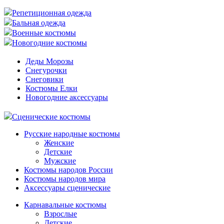
Репетиционная одежда
Бальная одежда
Военные костюмы
Новогодние костюмы
Деды Морозы
Снегурочки
Снеговики
Костюмы Елки
Новогодние аксессуары
Сценические костюмы
Русские народные костюмы
Женские
Детские
Мужские
Костюмы народов России
Костюмы народов мира
Аксессуары сценические
Карнавальные костюмы
Взрослые
Детские