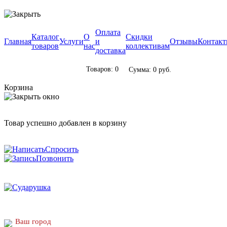
Оплата
Каталог
О
Скидки
Главная
Услуги
и
Отзывы
Контак
товаров
нас
коллективам
доставка
Товаров: 0
Сумма: 0 руб.
Корзина
Товар успешно добавлен в корзину
Спросить
Позвонить
Ваш город