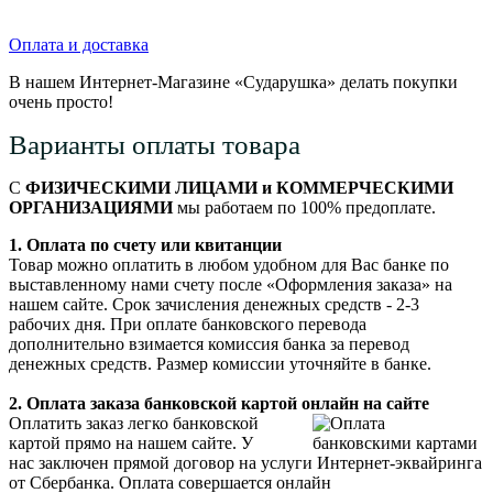
Оплата и доставка
В нашем Интернет-Магазине «Сударушка» делать покупки
очень просто!
Варианты оплаты товара
С
ФИЗИЧЕСКИМИ ЛИЦАМИ и КОММЕРЧЕСКИМИ
ОРГАНИЗАЦИЯМИ
мы работаем по 100% предоплате.
1. Оплата по счету или квитанции
Товар можно оплатить в любом удобном для Вас банке по
выставленному нами счету после «Оформления заказа» на
нашем сайте. Срок зачисления денежных средств - 2-3
рабочих дня. При оплате банковского перевода
дополнительно взимается комиссия банка за перевод
денежных средств. Размер комиссии уточняйте в банке.
2. Оплата заказа банковской картой онлайн на сайте
Оплатить заказ легко банковской
картой прямо на нашем сайте. У
нас заключен прямой договор на услуги Интернет-эквайринга
от Сбербанка. Оплата совершается онлайн