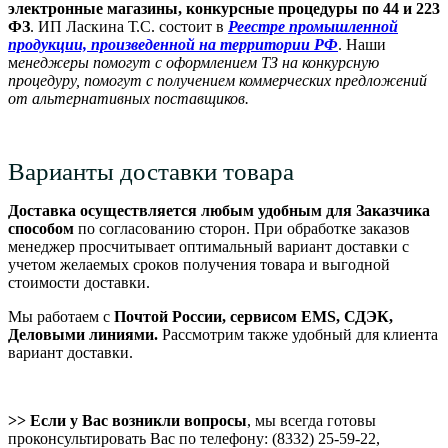
электронные магазины, конкурсные процедуры по 44 и 223
ФЗ
. ИП Ласкина Т.С. состоит в
Реестре промышленной
продукции, произведенной на территории РФ
. Наши
м
енеджеры помогут с оформлением ТЗ на конкурсную
процедуру, помогут с получением коммерческих предложений
от альтернативных поставщиков.
Варианты доставки товара
Доставка осуществляется любым удобным для Заказчика
способом
по согласованию сторон. При обработке заказов
менеджер просчитывает оптимальный вариант доставки с
учетом желаемых сроков получения товара и выгодной
стоимости доставки.
Мы работаем с
Почтой России, сервисом EMS, СДЭК,
Деловыми линиями.
Рассмотрим также удобный для клиента
вариант доставки.
>> Если у Вас возникли вопросы
, мы всегда готовы
проконсультировать Вас по телефону: (8332) 25-59-22,