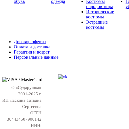
обувь
одежда
Костюмы
Г
народов мира
у
Исторические
костюмы
Эстрадные
костюмы
Договор оферты
Оплата и доставка
Гарантия и возрат
Персональные данные
© «Сударушка»
2001-2025 г.
ИП Ласкина Татьяна
Сергеевна
ОГРН
304434507900142
ИНН: