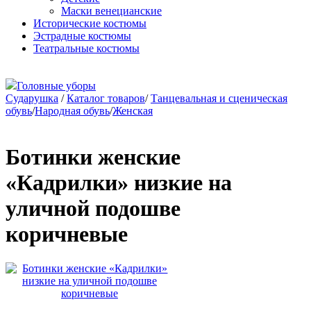
Маски венецианские
Исторические костюмы
Эстрадные костюмы
Театральные костюмы
Головные уборы
Сударушка
/
Каталог товаров
/
Танцевальная и сценическая
обувь
/
Народная обувь
/
Женская
Ботинки женские
«Кадрилки» низкие на
уличной подошве
коричневые