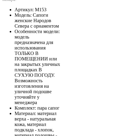
Артикул
: М153
Модель
: Сапоги
женские Народов
Севера с орнаментом
Особенности модели
:
модель
предназначена для
использования
ТОЛЬКО В
ПОМЕЩЕНИИ или
на закрытых уличных
площадках В
СУХУЮ ПОГОДУ.
Возможность
изготовления на
уличной подошве
уточняйте у
менеджера
Комплект
: пара сапог
Материал
: материал
верха - натуральная
кожа, материал
подклада - хлопок,
материал подошвы -