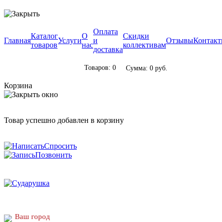
Оплата
Каталог
О
Скидки
Главная
Услуги
и
Отзывы
Контак
товаров
нас
коллективам
доставка
Товаров: 0
Сумма: 0 руб.
Корзина
Товар успешно добавлен в корзину
Спросить
Позвонить
Ваш город