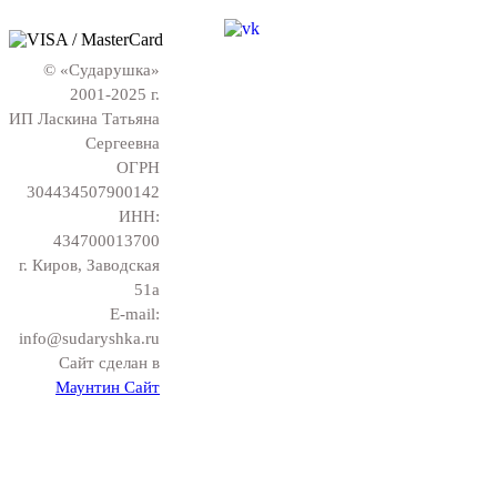
© «Сударушка»
2001-2025 г.
ИП Ласкина Татьяна
Сергеевна
ОГРН
304434507900142
ИНН:
434700013700
г. Киров, Заводская
51а
E-mail:
info@sudaryshka.ru
Сайт сделан в
Маунтин Сайт