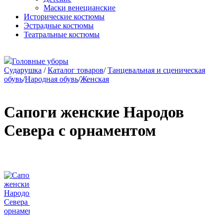
Маски венецианские
Исторические костюмы
Эстрадные костюмы
Театральные костюмы
Головные уборы
Сударушка
/
Каталог товаров
/
Танцевальная и сценическая
обувь
/
Народная обувь
/
Женская
Сапоги женские Народов
Севера с орнаментом