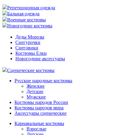
Репетиционная одежда
Бальная одежда
Военные костюмы
Новогодние костюмы
Деды Морозы
Снегурочки
Снеговики
Костюмы Елки
Новогодние аксессуары
Сценические костюмы
Русские народные костюмы
Женские
Детские
Мужские
Костюмы народов России
Костюмы народов мира
Аксессуары сценические
Карнавальные костюмы
Взрослые
Детские